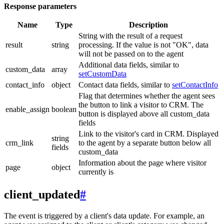
Response parameters
Name
Type
Description
String with the result of a request
result
string
processing. If the value is not "OK", data
will not be passed on to the agent
Additional data fields, similar to
custom_data
array
setCustomData
contact_info
object
Contact data fields, similar to
setContactInfo
Flag that determines whether the agent sees
the button to link a visitor to CRM. The
enable_assign
boolean
button is displayed above all custom_data
fields
Link to the visitor's card in CRM. Displayed
string
crm_link
to the agent by a separate button below all
fields
custom_data
Information about the page where visitor
page
object
currently is
client_updated
#
The event is triggered by a client's data update. For example, an