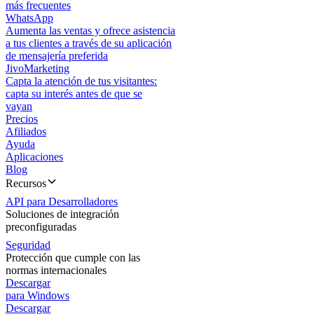
más frecuentes
WhatsApp
Aumenta las ventas y ofrece asistencia
a tus clientes a través de su aplicación
de mensajería preferida
JivoMarketing
Capta la atención de tus visitantes:
capta su interés antes de que se
vayan
Precios
Afiliados
Ayuda
Aplicaciones
Blog
Recursos
API para Desarrolladores
Soluciones de integración
preconfiguradas
Seguridad
Protección que cumple con las
normas internacionales
Descargar
para Windows
Descargar