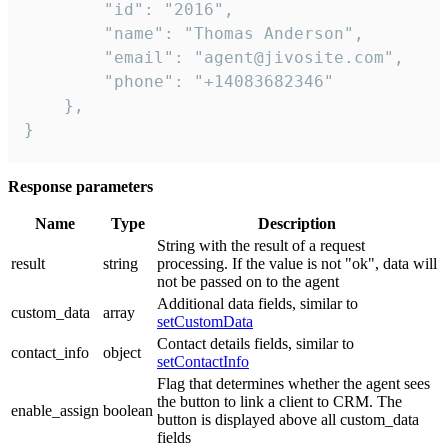
        "id": "2016",

        "name": "Thomas Anderson",

        "email": "agent@jivosite.com",

        "phone": "+14083682346"

    },

}
Response parameters
Name
Type
Description
String with the result of a request
result
string
processing. If the value is not "ok", data will
not be passed on to the agent
Additional data fields, similar to
custom_data
array
setCustomData
Contact details fields, similar to
contact_info
object
setContactInfo
Flag that determines whether the agent sees
the button to link a client to CRM. The
enable_assign
boolean
button is displayed above all custom_data
fields