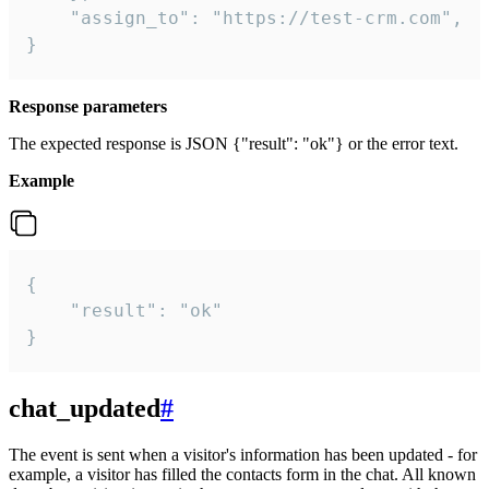
    "assign_to": "https://test-crm.com",

}
Response parameters
The expected response is JSON {"result": "ok"} or the error text.
Example
{

    "result": "ok"

}
chat_updated
#
The event is sent when a visitor's information has been updated - for
example, a visitor has filled the contacts form in the chat. All known