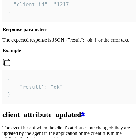
  "client_id": "1217"

}
Response parameters
The expected response is JSON {"result": "ok"} or the error text.
Example
{

    "result": "ok"

}
client_attribute_updated
#
The event is sent when the client's attributes are changed: they are
updated by the agent in the application or the client fills in the