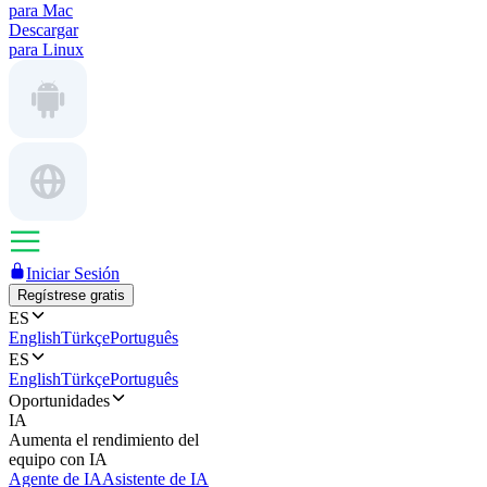
para Mac
Descargar
para Linux
Iniciar Sesión
Regístrese gratis
ES
English
Türkçe
Português
ES
English
Türkçe
Português
Oportunidades
IA
Aumenta el rendimiento del
equipo con IA
Agente de IA
Asistente de IA