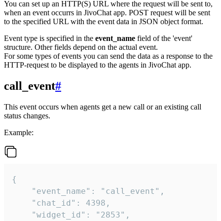
You can set up an HTTP(S) URL where the request will be sent to,
when an event occurrs in JivoChat app. POST request will be sent
to the specified URL with the event data in JSON object format.
Event type is specified in the
event_name
field of the 'event'
structure. Other fields depend on the actual event.
For some types of events you can send the data as a response to the
HTTP-request to be displayed to the agents in JivoChat app.
call_event
#
This event occurs when agents get a new call or an existing call
status changes.
Example:
{

    "event_name": "call_event",

    "chat_id": 4398,

    "widget_id": "2853",
