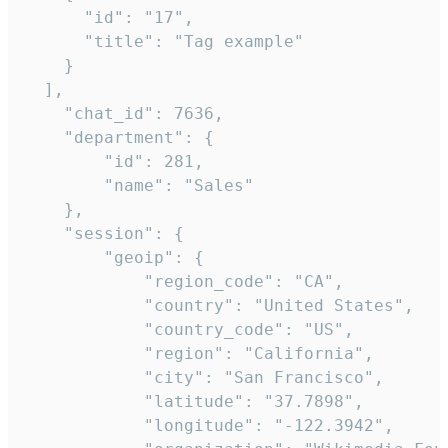
      "id": "17",

      "title": "Tag example"

    }

  ],

    "chat_id": 7636,

    "department": {

        "id": 281,

        "name": "Sales"

    },

    "session": {

        "geoip": {

            "region_code": "CA",

            "country": "United States",

            "country_code": "US",

            "region": "California",

            "city": "San Francisco",

            "latitude": "37.7898",

            "longitude": "-122.3942",
