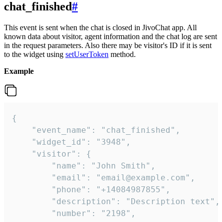
chat_finished
#
This event is sent when the chat is closed in JivoChat app. All
known data about visitor, agent information and the chat log are sent
in the request parameters. Also there may be visitor's ID if it is sent
to the widget using
setUserToken
method.
Example
{

    "event_name": "chat_finished",

    "widget_id": "3948",

    "visitor": {

        "name": "John Smith",

        "email": "email@example.com",

        "phone": "+14084987855",

        "description": "Description text",

        "number": "2198",
