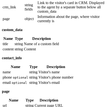
Link to the visitor's card in CRM. Displayed
string
crm_link
to the agent by a separate button below all
fields
custom_data
Information about the page, where visitor
page
object
currently is
custom_data
Name
Type
Description
title
string
Name of a custom field
content
string
Content
contact_info
Name
Type
Description
name
string
Visitor's name
phone
string
Visitor's phone number
optional
email
string
Visitor's email
optional
page
Name
Type
Description
url
string
Current page URL