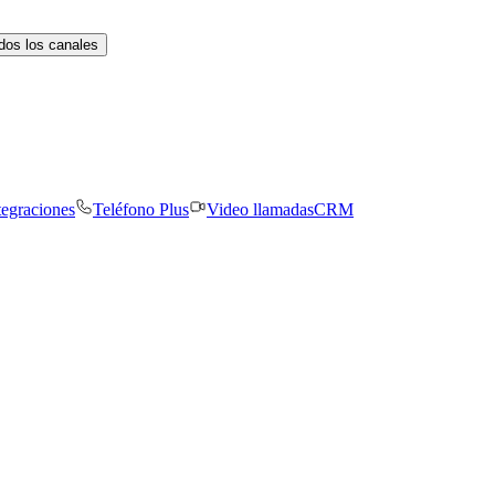
dos los canales
tegraciones
Teléfono Plus
Video llamadas
CRM