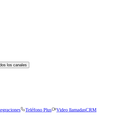
dos los canales
tegraciones
Teléfono Plus
Video llamadas
CRM