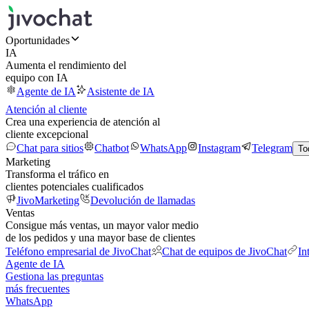
Oportunidades
IA
Aumenta el rendimiento del
equipo con IA
Agente de IA
Asistente de IA
Atención al cliente
Crea una experiencia de atención al
cliente excepcional
Chat para sitios
Chatbot
WhatsApp
Instagram
Telegram
To
Marketing
Transforma el tráfico en
clientes potenciales cualificados
JivoMarketing
Devolución de llamadas
Ventas
Consigue más ventas, un mayor valor medio
de los pedidos y una mayor base de clientes
Teléfono empresarial de JivoChat
Chat de equipos de JivoChat
In
Agente de IA
Gestiona las preguntas
más frecuentes
WhatsApp