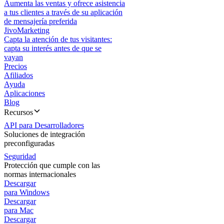
Aumenta las ventas y ofrece asistencia
a tus clientes a través de su aplicación
de mensajería preferida
JivoMarketing
Capta la atención de tus visitantes:
capta su interés antes de que se
vayan
Precios
Afiliados
Ayuda
Aplicaciones
Blog
Recursos
API para Desarrolladores
Soluciones de integración
preconfiguradas
Seguridad
Protección que cumple con las
normas internacionales
Descargar
para Windows
Descargar
para Mac
Descargar