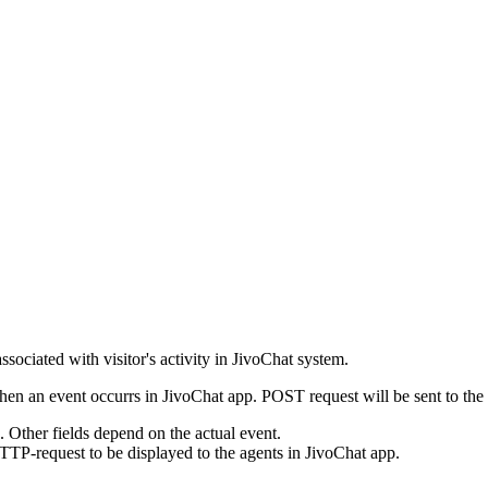
ssociated with visitor's activity in JivoChat system.
en an event occurrs in JivoChat app. POST request will be sent to the
e. Other fields depend on the actual event.
TTP-request to be displayed to the agents in JivoChat app.