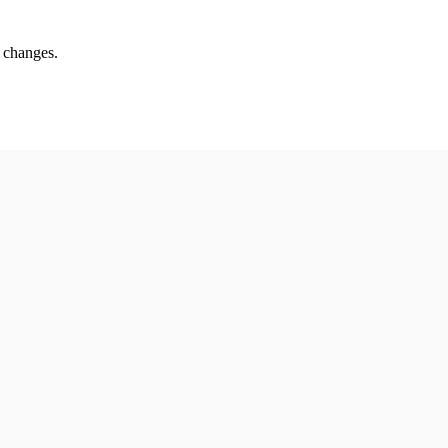
s changes.