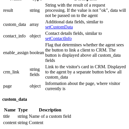
String with the result of a request
result
string
processing. If the value is not "ok", data will
not be passed on to the agent
Additional data fields, similar to
custom_data
array
setCustomData
Contact details fields, similar to
contact_info
object
setContactInfo
Flag that determines whether the agent sees
the button to link a client to CRM. The
enable_assign
boolean
button is displayed above all custom_data
fields
Link to the visitor's card in CRM. Displayed
string
crm_link
to the agent by a separate button below all
fields
custom_data
Information about the page, where visitor
page
object
currently is
custom_data
Name
Type
Description
title
string
Name of a custom field
content
string
Content