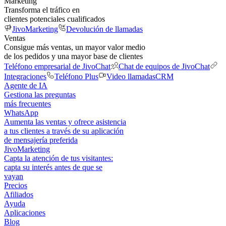
Marketing
Transforma el tráfico en
clientes potenciales cualificados
JivoMarketing
Devolución de llamadas
Ventas
Consigue más ventas, un mayor valor medio
de los pedidos y una mayor base de clientes
Teléfono empresarial de JivoChat
Chat de equipos de JivoChat
Integraciones
Teléfono Plus
Video llamadas
CRM
Agente de IA
Gestiona las preguntas
más frecuentes
WhatsApp
Aumenta las ventas y ofrece asistencia
a tus clientes a través de su aplicación
de mensajería preferida
JivoMarketing
Capta la atención de tus visitantes:
capta su interés antes de que se
vayan
Precios
Afiliados
Ayuda
Aplicaciones
Blog