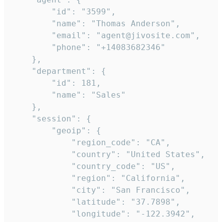
        "id": "3599",

        "name": "Thomas Anderson",

        "email": "agent@jivosite.com",

        "phone": "+14083682346"

    },

    "department": {

        "id": 181,

        "name": "Sales"

    },

    "session": {

        "geoip": {

            "region_code": "CA",

            "country": "United States",

            "country_code": "US",

            "region": "California",

            "city": "San Francisco",

            "latitude": "37.7898",

            "longitude": "-122.3942",
