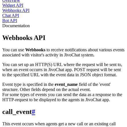
Overview
Widget API
Webhooks API
Chat API
Bot API
Documentation
Webhooks API
You can use
Webhooks
to receive notifications about various events
associated with visitor's activity in JivoChat system.
You can set up an HTTP(S) URL where the request will be sent to,
when an event occurrs in JivoChat app. POST request will be sent
to the specified URL with the event data in JSON object format.
Event type is specified in the
event_name
field of the 'event'
structure. Other fields depend on the actual event.
For some types of events you can send the data as a response to the
HTTP-request to be displayed to the agents in JivoChat app.
call_event
#
This event occurs when agents get a new call or an existing call