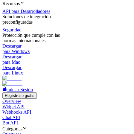
Recursos
API para Desarrolladores
Soluciones de integración
preconfiguradas
Seguridad
Protección que cumple con las
normas internacionales
Descargar
para Windows
Descargar
para Mac
Descargar
para Linux
Iniciar Sesión
Regístrese gratis
Overview
Widget API
Webhooks API
Chat API
Bot API
Categorías