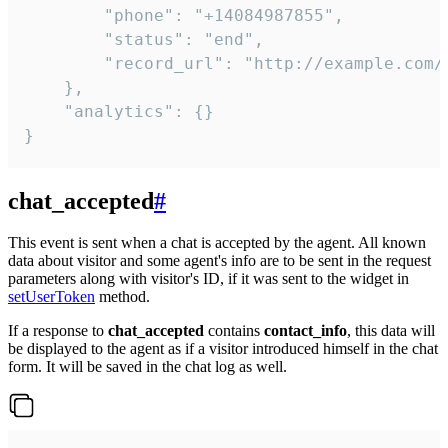
        "phone": "+14084987855",

        "status": "end",

        "record_url": "http://example.com/r
    },

    "analytics": {}

}
chat_accepted
#
This event is sent when a chat is accepted by the agent. All known
data about visitor and some agent's info are to be sent in the request
parameters along with visitor's ID, if it was sent to the widget in
setUserToken
method.
If a response to
chat_accepted
contains
contact_info
, this data will
be displayed to the agent as if a visitor introduced himself in the chat
form. It will be saved in the chat log as well.