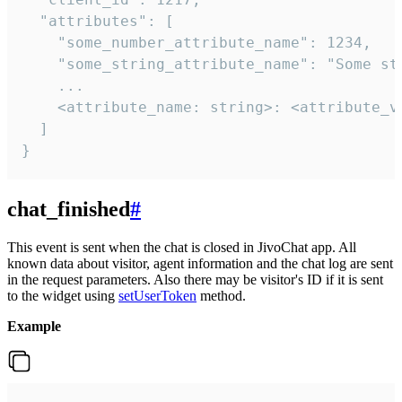
  "attributes": [

    "some_number_attribute_name": 1234,

    "some_string_attribute_name": "Some str
    ...

    <attribute_name: string>: <attribute_va
  ]

}
chat_finished
#
This event is sent when the chat is closed in JivoChat app. All
known data about visitor, agent information and the chat log are sent
in the request parameters. Also there may be visitor's ID if it is sent
to the widget using
setUserToken
method.
Example