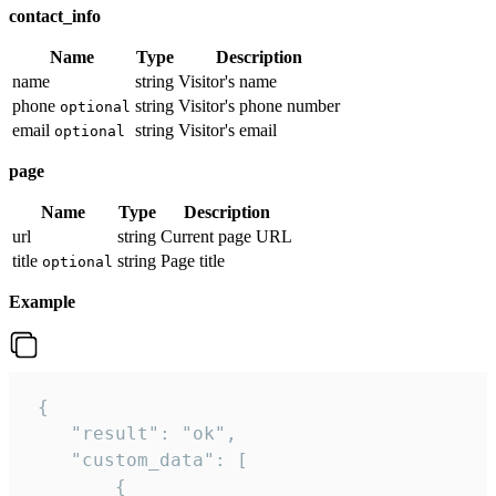
contact_info
Name
Type
Description
name
string
Visitor's name
phone
string
Visitor's phone number
optional
email
string
Visitor's email
optional
page
Name
Type
Description
url
string
Current page URL
title
string
Page title
optional
Example
 {

    "result": "ok",

    "custom_data": [

        {
