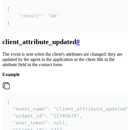
{

    "result": "ok"

}
client_attribute_updated
#
The event is sent when the client's attributes are changed: they are
updated by the agent in the application or the client fills in the
attribute field in the contact form.
Example
{

  "event_name": "client_attribute_updated",
  "widget_id": "12345678",

  "user_token": null,

  "client_id": 1217,
