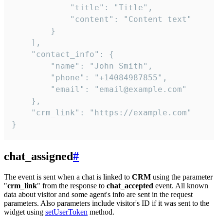
            "title": "Title",

            "content": "Content text"

        }

    ],

    "contact_info": {

        "name": "John Smith",

        "phone": "+14084987855",

        "email": "email@example.com"

    },

    "crm_link": "https://example.com"

}
chat_assigned
#
The event is sent when a chat is linked to
CRM
using the parameter
"
crm_link
" from the response to
chat_accepted
event. All known
data about visitor and some agent's info are sent in the request
parameters. Also parameters include visitor's ID if it was sent to the
widget using
setUserToken
method.