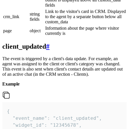
fields
Link to the visitor's card in CRM. Displayed
string
crm_link
to the agent by a separate button below all
fields
custom_data
Information about the page where visitor
page
object
currently is
client_updated
#
The event is triggered by a client's data update. For example, an
agent was assigned to the client or client's category was changed.
This event is also sent when client's contact details are updated out
of an active chat (in the CRM section - Clients).
Example
{

  "event_name": "client_updated",

  "widget_id": "12345678",
