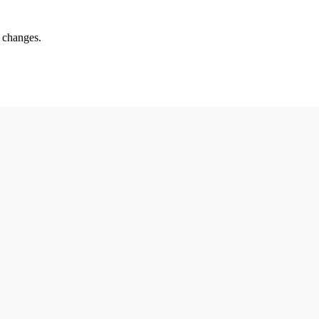
s changes.