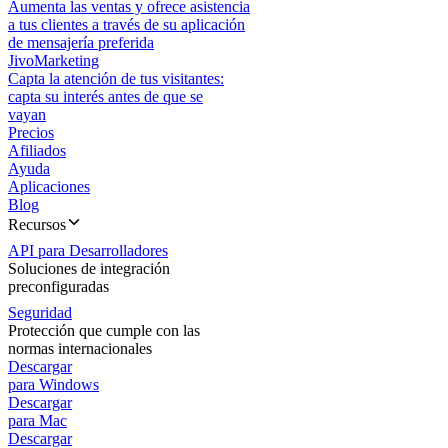
Aumenta las ventas y ofrece asistencia
a tus clientes a través de su aplicación
de mensajería preferida
JivoMarketing
Capta la atención de tus visitantes:
capta su interés antes de que se
vayan
Precios
Afiliados
Ayuda
Aplicaciones
Blog
Recursos
API para Desarrolladores
Soluciones de integración
preconfiguradas
Seguridad
Protección que cumple con las
normas internacionales
Descargar
para Windows
Descargar
para Mac
Descargar