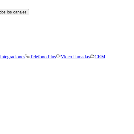
dos los canales
Integraciones
Teléfono Plus
Video llamadas
CRM