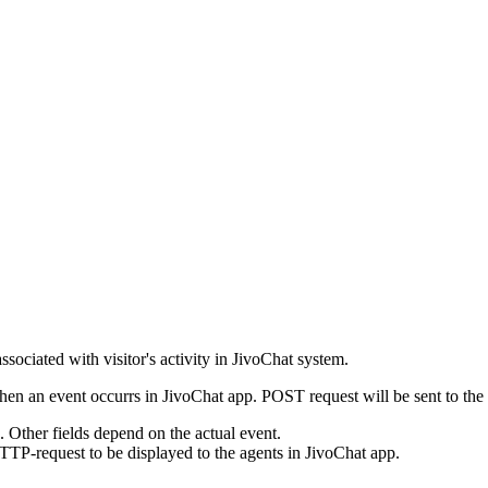
ssociated with visitor's activity in JivoChat system.
en an event occurrs in JivoChat app. POST request will be sent to the
e. Other fields depend on the actual event.
TTP-request to be displayed to the agents in JivoChat app.