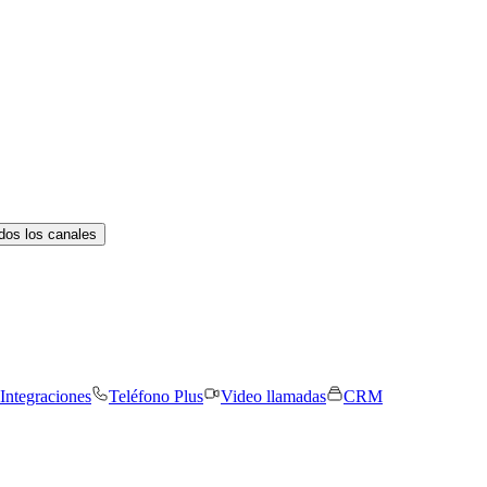
dos los canales
Integraciones
Teléfono Plus
Video llamadas
CRM