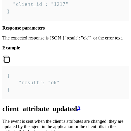
  "client_id": "1217"

}
Response parameters
The expected response is JSON {"result": "ok"} or the error text.
Example
{

    "result": "ok"

}
client_attribute_updated
#
The event is sent when the client's attributes are changed: they are
updated by the agent in the application or the client fills in the