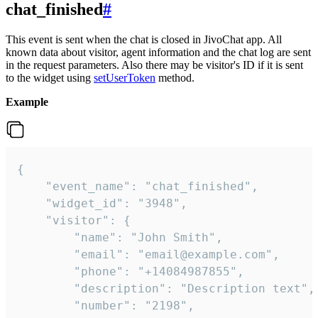
chat_finished
#
This event is sent when the chat is closed in JivoChat app. All
known data about visitor, agent information and the chat log are sent
in the request parameters. Also there may be visitor's ID if it is sent
to the widget using
setUserToken
method.
Example
{

    "event_name": "chat_finished",

    "widget_id": "3948",

    "visitor": {

        "name": "John Smith",

        "email": "email@example.com",

        "phone": "+14084987855",

        "description": "Description text",

        "number": "2198",
