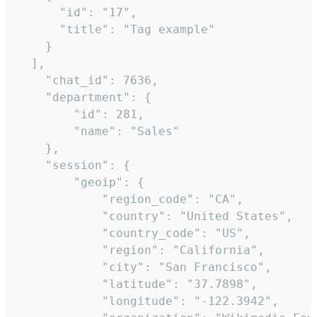
      "id": "17",

      "title": "Tag example"

    }

  ],

    "chat_id": 7636,

    "department": {

        "id": 281,

        "name": "Sales"

    },

    "session": {

        "geoip": {

            "region_code": "CA",

            "country": "United States",

            "country_code": "US",

            "region": "California",

            "city": "San Francisco",

            "latitude": "37.7898",

            "longitude": "-122.3942",
