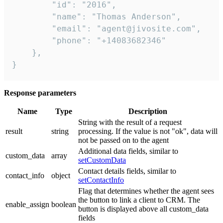
        "id": "2016",

        "name": "Thomas Anderson",

        "email": "agent@jivosite.com",

        "phone": "+14083682346"

    },

}
Response parameters
Name
Type
Description
String with the result of a request
result
string
processing. If the value is not "ok", data will
not be passed on to the agent
Additional data fields, similar to
custom_data
array
setCustomData
Contact details fields, similar to
contact_info
object
setContactInfo
Flag that determines whether the agent sees
the button to link a client to CRM. The
enable_assign
boolean
button is displayed above all custom_data
fields