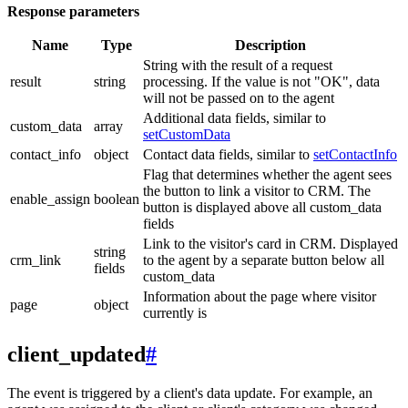
Response parameters
Name
Type
Description
String with the result of a request
result
string
processing. If the value is not "OK", data
will not be passed on to the agent
Additional data fields, similar to
custom_data
array
setCustomData
contact_info
object
Contact data fields, similar to
setContactInfo
Flag that determines whether the agent sees
the button to link a visitor to CRM. The
enable_assign
boolean
button is displayed above all custom_data
fields
Link to the visitor's card in CRM. Displayed
string
crm_link
to the agent by a separate button below all
fields
custom_data
Information about the page where visitor
page
object
currently is
client_updated
#
The event is triggered by a client's data update. For example, an