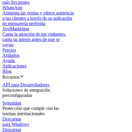
más frecuentes
WhatsApp
Aumenta las ventas y ofrece asistencia
a tus clientes a través de su aplicación
de mensajería preferida
JivoMarketing
Capta la atención de tus visitantes:
capta su interés antes de que se
vayan
Precios
Afiliados
Ayuda
Aplicaciones
Blog
Recursos
API para Desarrolladores
Soluciones de integración
preconfiguradas
Seguridad
Protección que cumple con las
normas internacionales
Descargar
para Windows
Descargar