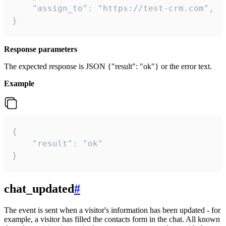
    "assign_to": "https://test-crm.com",

}
Response parameters
The expected response is JSON {"result": "ok"} or the error text.
Example
{

    "result": "ok"

}
chat_updated
#
The event is sent when a visitor's information has been updated - for
example, a visitor has filled the contacts form in the chat. All known