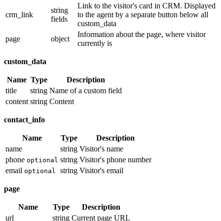
Link to the visitor's card in CRM. Displayed
string
crm_link
to the agent by a separate button below all
fields
custom_data
Information about the page, where visitor
page
object
currently is
custom_data
Name
Type
Description
title
string
Name of a custom field
content
string
Content
contact_info
Name
Type
Description
name
string
Visitor's name
phone
string
Visitor's phone number
optional
email
string
Visitor's email
optional
page
Name
Type
Description
url
string
Current page URL