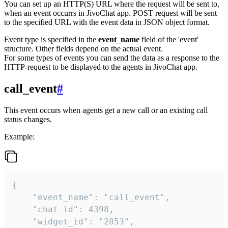
You can set up an HTTP(S) URL where the request will be sent to,
when an event occurrs in JivoChat app. POST request will be sent
to the specified URL with the event data in JSON object format.
Event type is specified in the
event_name
field of the 'event'
structure. Other fields depend on the actual event.
For some types of events you can send the data as a response to the
HTTP-request to be displayed to the agents in JivoChat app.
call_event
#
This event occurs when agents get a new call or an existing call
status changes.
Example:
{

    "event_name": "call_event",

    "chat_id": 4398,

    "widget_id": "2853",
