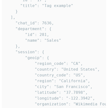
      "title": "Tag example"

    }

  ],

    "chat_id": 7636,

    "department": {

        "id": 281,

        "name": "Sales"

    },

    "session": {

        "geoip": {

            "region_code": "CA",

            "country": "United States",

            "country_code": "US",

            "region": "California",

            "city": "San Francisco",

            "latitude": "37.7898",

            "longitude": "-122.3942",

            "organization": "Wikimedia Foun