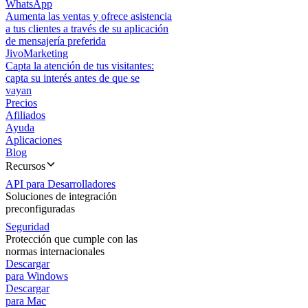
WhatsApp
Aumenta las ventas y ofrece asistencia
a tus clientes a través de su aplicación
de mensajería preferida
JivoMarketing
Capta la atención de tus visitantes:
capta su interés antes de que se
vayan
Precios
Afiliados
Ayuda
Aplicaciones
Blog
Recursos
API para Desarrolladores
Soluciones de integración
preconfiguradas
Seguridad
Protección que cumple con las
normas internacionales
Descargar
para Windows
Descargar
para Mac