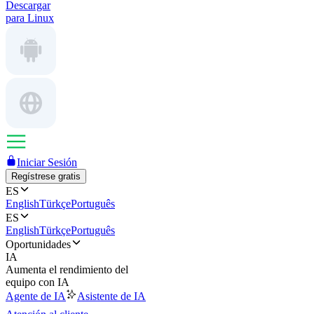
Descargar
para Linux
Iniciar Sesión
Regístrese gratis
ES
English
Türkçe
Português
ES
English
Türkçe
Português
Oportunidades
IA
Aumenta el rendimiento del
equipo con IA
Agente de IA
Asistente de IA