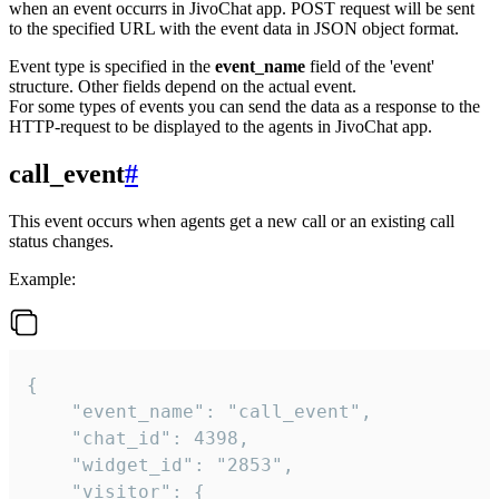
when an event occurrs in JivoChat app. POST request will be sent
to the specified URL with the event data in JSON object format.
Event type is specified in the
event_name
field of the 'event'
structure. Other fields depend on the actual event.
For some types of events you can send the data as a response to the
HTTP-request to be displayed to the agents in JivoChat app.
call_event
#
This event occurs when agents get a new call or an existing call
status changes.
Example:
{

    "event_name": "call_event",

    "chat_id": 4398,

    "widget_id": "2853",

    "visitor": {
