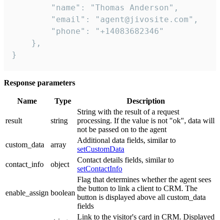
        "name": "Thomas Anderson",

        "email": "agent@jivosite.com",

        "phone": "+14083682346"

    },

}
Response parameters
Name
Type
Description
String with the result of a request
result
string
processing. If the value is not "ok", data will
not be passed on to the agent
Additional data fields, similar to
custom_data
array
setCustomData
Contact details fields, similar to
contact_info
object
setContactInfo
Flag that determines whether the agent sees
the button to link a client to CRM. The
enable_assign
boolean
button is displayed above all custom_data
fields
Link to the visitor's card in CRM. Displayed