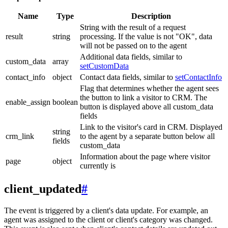
Name
Type
Description
String with the result of a request
result
string
processing. If the value is not "OK", data
will not be passed on to the agent
Additional data fields, similar to
custom_data
array
setCustomData
contact_info
object
Contact data fields, similar to
setContactInfo
Flag that determines whether the agent sees
the button to link a visitor to CRM. The
enable_assign
boolean
button is displayed above all custom_data
fields
Link to the visitor's card in CRM. Displayed
string
crm_link
to the agent by a separate button below all
fields
custom_data
Information about the page where visitor
page
object
currently is
client_updated
#
The event is triggered by a client's data update. For example, an
agent was assigned to the client or client's category was changed.