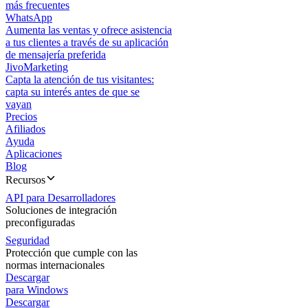
más frecuentes
WhatsApp
Aumenta las ventas y ofrece asistencia
a tus clientes a través de su aplicación
de mensajería preferida
JivoMarketing
Capta la atención de tus visitantes:
capta su interés antes de que se
vayan
Precios
Afiliados
Ayuda
Aplicaciones
Blog
Recursos
API para Desarrolladores
Soluciones de integración
preconfiguradas
Seguridad
Protección que cumple con las
normas internacionales
Descargar
para Windows
Descargar