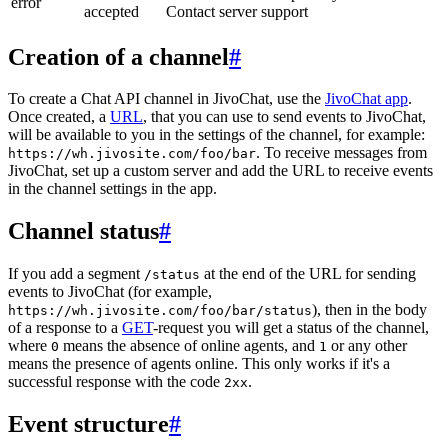
error
accepted
Contact server support
Creation of a channel
#
To create a Chat API channel in JivoChat, use the
JivoChat app
.
Once created, a
URL
, that you can use to send events to JivoChat,
will be available to you in the settings of the channel, for example:
. To receive messages from
https://wh.jivosite.com/foo/bar
JivoChat, set up a custom server and add the URL to receive events
in the channel settings in the app.
Channel status
#
If you add a segment
at the end of the URL for sending
/status
events to JivoChat (for example,
), then in the body
https://wh.jivosite.com/foo/bar/status
of a response to a
GET
-request you will get a status of the channel,
where
means the absence of online agents, and
or any other
0
1
means the presence of agents online. This only works if it's a
successful response with the code
.
2xx
Event structure
#