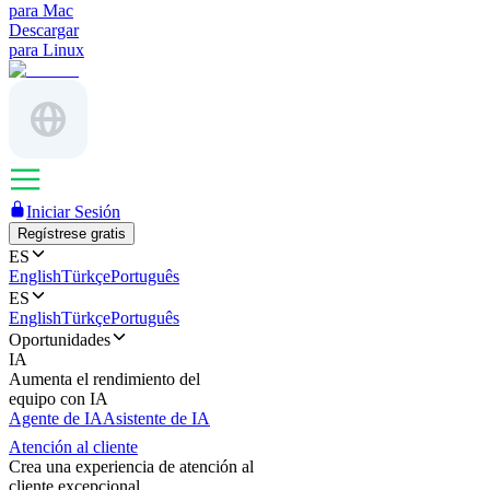
para Mac
Descargar
para Linux
Iniciar Sesión
Regístrese gratis
ES
English
Türkçe
Português
ES
English
Türkçe
Português
Oportunidades
IA
Aumenta el rendimiento del
equipo con IA
Agente de IA
Asistente de IA
Atención al cliente
Crea una experiencia de atención al
cliente excepcional