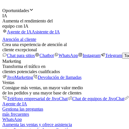
Oportunidades
IA
Aumenta el rendimiento del
equipo con IA
Agente de IA
Asistente de IA
Atención al cliente
Crea una experiencia de atención al
cliente excepcional
Chat para sitios
Chatbot
WhatsApp
Instagram
Telegram
To
Marketing
Transforma el tráfico en
clientes potenciales cualificados
JivoMarketing
Devolución de llamadas
Ventas
Consigue más ventas, un mayor valor medio
de los pedidos y una mayor base de clientes
Teléfono empresarial de JivoChat
Chat de equipos de JivoChat
Agente de IA
Gestiona las preguntas
más frecuentes
WhatsApp
Aumenta las ventas y ofrece asistencia