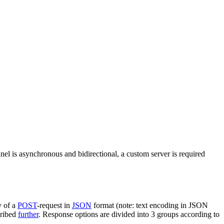
nel is asynchronous and bidirectional, a custom server is required
y of a
POST
-request in
JSON
format (note: text encoding in JSON
cribed
further
. Response options are divided into 3 groups according to