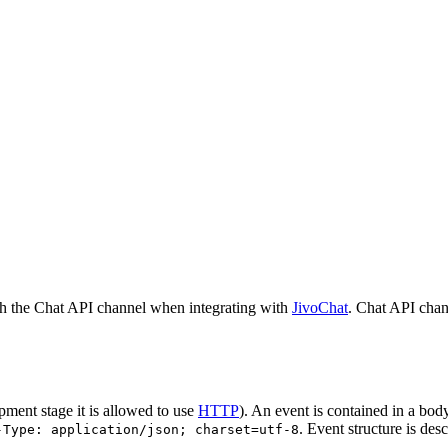
h the Chat API channel when integrating with
JivoChat
. Chat API chan
pment stage it is allowed to use
HTTP
). An event is contained in a bod
. Event structure is des
-Type: application/json; charset=utf-8