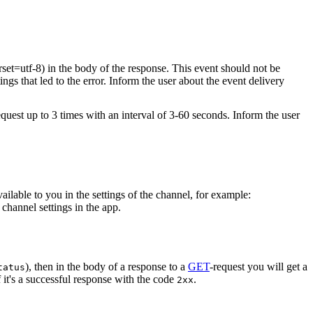
rset=utf-8) in the body of the response. This event should not be
ings that led to the error. Inform the user about the event delivery
equest up to 3 times with an interval of 3-60 seconds. Inform the user
vailable to you in the settings of the channel, for example:
channel settings in the app.
), then in the body of a response to a
GET
-request you will get a
tatus
 it's a successful response with the code
.
2xx