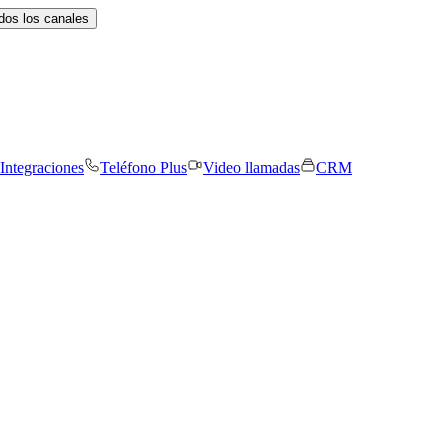
dos los canales
Integraciones
Teléfono Plus
Video llamadas
CRM