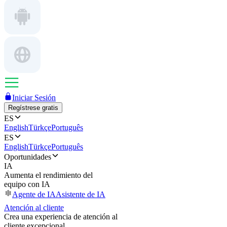
Iniciar Sesión
Regístrese gratis
ES
English
Türkçe
Português
ES
English
Türkçe
Português
Oportunidades
IA
Aumenta el rendimiento del
equipo con IA
Agente de IA
Asistente de IA
Atención al cliente
Crea una experiencia de atención al
cliente excepcional