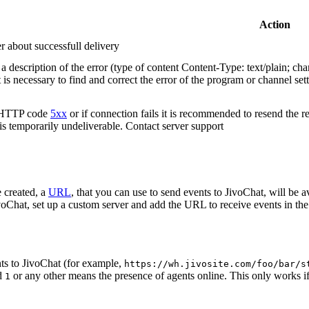
Action
r about successfull delivery
 description of the error (type of content Content-Type: text/plain; cha
t is necessary to find and correct the error of the program or channel sett
n HTTP code
5xx
or if connection fails it is recommended to resend the r
 is temporarily undeliverable. Contact server support
 created, a
URL
, that you can use to send events to JivoChat, will be a
oChat, set up a custom server and add the URL to receive events in the 
ts to JivoChat (for example,
https://wh.jivosite.com/foo/bar/s
nd
or any other means the presence of agents online. This only works if
1