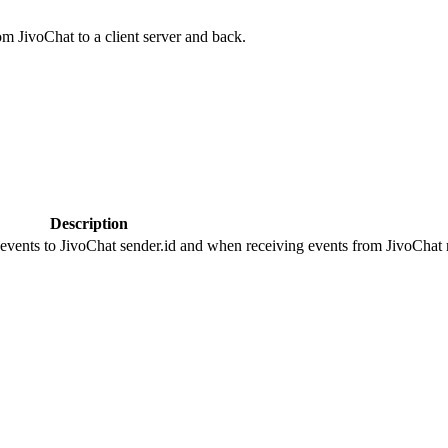
om JivoChat to a client server and back.
Description
 events to JivoChat sender.id and when receiving events from JivoChat r