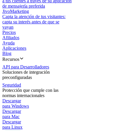
a tus clientes a través de su aplicación
de mensajería preferida
JivoMarketing
Capta la atención de tus visitantes:
capta su interés antes de que se
vayan
Precios
Afiliados
Ayuda
Aplicaciones
Blog
Recursos
API para Desarrolladores
Soluciones de integración
preconfiguradas
Seguridad
Protección que cumple con las
normas internacionales
Descargar
para Windows
Descargar
para Mac
Descargar
para Linux