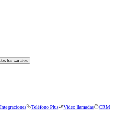
dos los canales
Integraciones
Teléfono Plus
Video llamadas
CRM