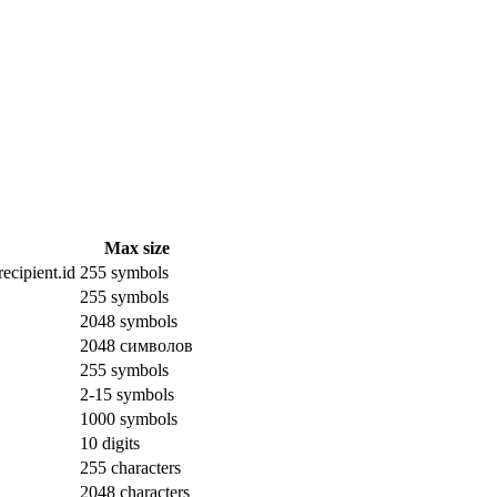
Max size
ecipient.id
255 symbols
255 symbols
2048 symbols
2048 символов
255 symbols
2-15 symbols
1000 symbols
10 digits
255 characters
2048 characters