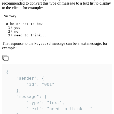
recommended to convert this type of message to a text list to display
to the client, for example:
 Survey

 To be or not to be?

   1) yes

   2) no

The response to the
message can be a text message, for
keyboard
example:
{

	"sender": {

		"id": "001"

	},

	"message": {

		"type": "text",

		"text": "need to think..."
