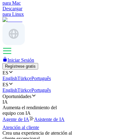
para Mac
Descargar
para Linux
Iniciar Sesión
Regístrese gratis
ES
English
Türkçe
Português
ES
English
Türkçe
Português
Oportunidades
IA
Aumenta el rendimiento del
equipo con IA
Agente de IA
Asistente de IA
Atención al cliente
Crea una experiencia de atención al
cliente excepcional