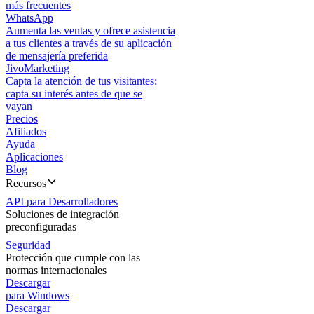
más frecuentes
WhatsApp
Aumenta las ventas y ofrece asistencia
a tus clientes a través de su aplicación
de mensajería preferida
JivoMarketing
Capta la atención de tus visitantes:
capta su interés antes de que se
vayan
Precios
Afiliados
Ayuda
Aplicaciones
Blog
Recursos
API para Desarrolladores
Soluciones de integración
preconfiguradas
Seguridad
Protección que cumple con las
normas internacionales
Descargar
para Windows
Descargar