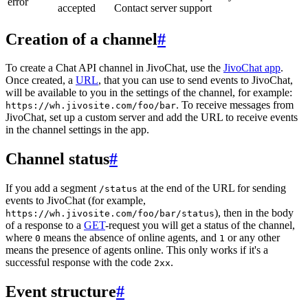
error
accepted
Contact server support
Creation of a channel
#
To create a Chat API channel in JivoChat, use the
JivoChat app
.
Once created, a
URL
, that you can use to send events to JivoChat,
will be available to you in the settings of the channel, for example:
. To receive messages from
https://wh.jivosite.com/foo/bar
JivoChat, set up a custom server and add the URL to receive events
in the channel settings in the app.
Channel status
#
If you add a segment
at the end of the URL for sending
/status
events to JivoChat (for example,
), then in the body
https://wh.jivosite.com/foo/bar/status
of a response to a
GET
-request you will get a status of the channel,
where
means the absence of online agents, and
or any other
0
1
means the presence of agents online. This only works if it's a
successful response with the code
.
2xx
Event structure
#