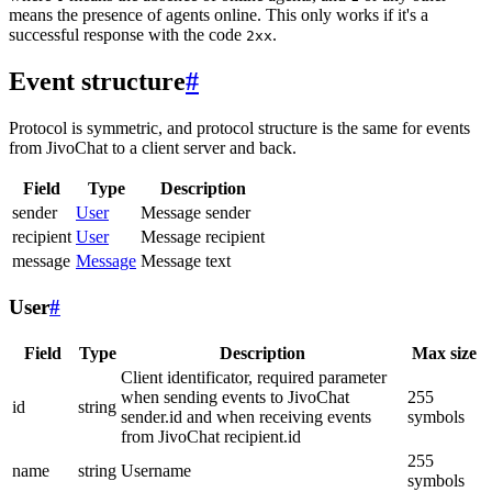
means the presence of agents online. This only works if it's a
successful response with the code
.
2xx
Event structure
#
Protocol is symmetric, and protocol structure is the same for events
from JivoChat to a client server and back.
Field
Type
Description
sender
User
Message sender
recipient
User
Message recipient
message
Message
Message text
User
#
Field
Type
Description
Max size
Client identificator, required parameter
when sending events to JivoChat
255
id
string
sender.id and when receiving events
symbols
from JivoChat recipient.id
255
name
string
Username
symbols