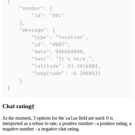
{

	"sender": {

		"id": "001"

	},

	"message": {

		"type": "location",

		"id": "0007",

		"date": 946684800,

		"text": "It's here.",

		"latitude": 53.3416484,

		"longitude": -6.2868531

	}

}
Chat rating
#
At the moment, 3 options for the
field are used: 0 is
value
interpreted as a refuse to rate, a positive number - a positive rating, a
negative number - a negative chat rating.