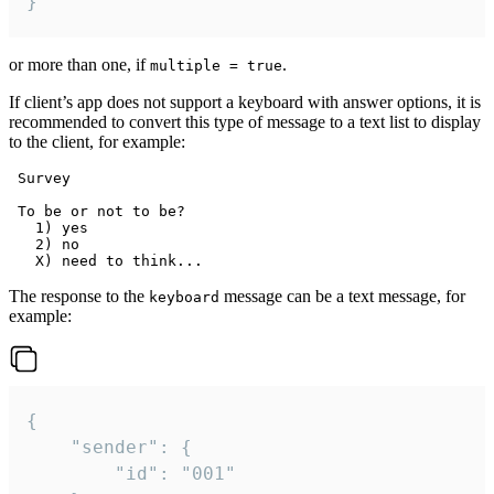
}
or more than one, if
.
multiple = true
If client’s app does not support a keyboard with answer options, it is
recommended to convert this type of message to a text list to display
to the client, for example:
 Survey

 To be or not to be?

   1) yes

   2) no

The response to the
message can be a text message, for
keyboard
example:
{

	"sender": {

		"id": "001"
