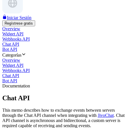
Iniciar Sesión
Regístrese gratis
Overview
Widget API
Webhooks API
Chat API
Bot API
Categorías
Overview
Widget API
Webhooks API
Chat API
Bot API
Documentation
Chat API
This memo describes how to exchange events between servers
through the Chat API channel when integrating with
JivoChat
. Chat
API channel is asynchronous and bidirectional, a custom server is
required capable of receiving and sending events.