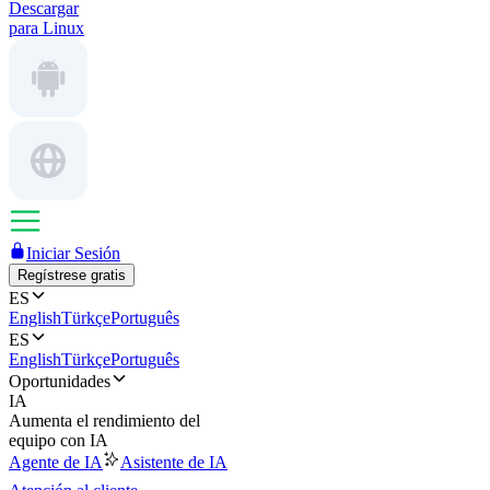
Descargar
para Linux
Iniciar Sesión
Regístrese gratis
ES
English
Türkçe
Português
ES
English
Türkçe
Português
Oportunidades
IA
Aumenta el rendimiento del
equipo con IA
Agente de IA
Asistente de IA