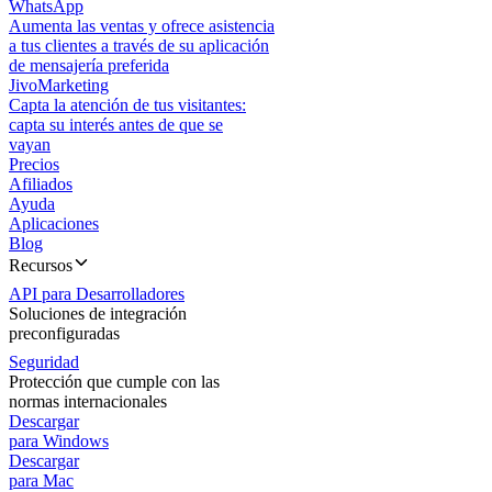
WhatsApp
Aumenta las ventas y ofrece asistencia
a tus clientes a través de su aplicación
de mensajería preferida
JivoMarketing
Capta la atención de tus visitantes:
capta su interés antes de que se
vayan
Precios
Afiliados
Ayuda
Aplicaciones
Blog
Recursos
API para Desarrolladores
Soluciones de integración
preconfiguradas
Seguridad
Protección que cumple con las
normas internacionales
Descargar
para Windows
Descargar
para Mac