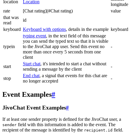
location
Location
longitude
rate
[Chat rating](#Chat rating)
value
that was
id
read
keyboard
Keyboard with options
, details in the example
keyboard
typing event
, in the text field of this message
you can send the typed text so that it is visible
typein
to the JivoChat app user. Send this event no
-
more than once every 5 seconds from one
client
Start chat
, it's intended to start a chat without
start
-
sending a message by the client
End chat
, a signal that events for this chat are
stop
-
no longer accepted
Event Examples
#
JivoChat Event Examples
#
If at least one sender property is defined for the JivoChat user, a
field with this information is added to the event. The
sender
recipient of the message is identified by the
field.
recipient.id