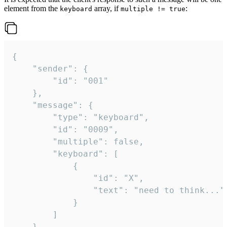
element from the
array, if
:
keyboard
multiple != true
{

	"sender": {

		"id": "001"

	},

	"message": {

		"type": "keyboard",

		"id": "0009",

		"multiple": false,

		"keyboard": [

			{

				"id": "X",

				"text": "need to think..."

			}

		]

	}
