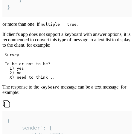
}
or more than one, if
.
multiple = true
If client’s app does not support a keyboard with answer options, it is
recommended to convert this type of message to a text list to display
to the client, for example:
 Survey

 To be or not to be?

   1) yes

   2) no

The response to the
message can be a text message, for
keyboard
example:
{

	"sender": {
