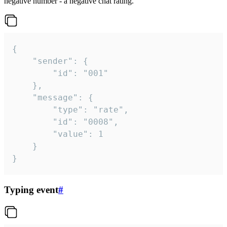
negative number - a negative chat rating.
{

	"sender": {

		"id": "001"

	},

	"message": {

		"type": "rate",

		"id": "0008",

		"value": 1

	}

}
Typing event
#