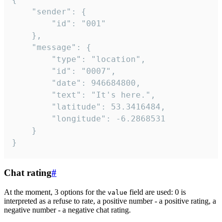
	"sender": {

		"id": "001"

	},

	"message": {

		"type": "location",

		"id": "0007",

		"date": 946684800,

		"text": "It's here.",

		"latitude": 53.3416484,

		"longitude": -6.2868531

	}

}
Chat rating
#
At the moment, 3 options for the
field are used: 0 is
value
interpreted as a refuse to rate, a positive number - a positive rating, a
negative number - a negative chat rating.