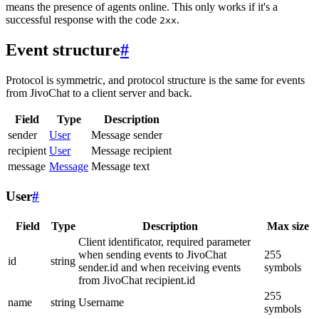
means the presence of agents online. This only works if it's a
successful response with the code
.
2xx
Event structure
#
Protocol is symmetric, and protocol structure is the same for events
from JivoChat to a client server and back.
Field
Type
Description
sender
User
Message sender
recipient
User
Message recipient
message
Message
Message text
User
#
Field
Type
Description
Max size
Client identificator, required parameter
when sending events to JivoChat
255
id
string
sender.id and when receiving events
symbols
from JivoChat recipient.id
255
name
string
Username
symbols