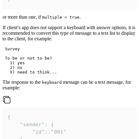
or more than one, if
.
multiple = true
If client’s app does not support a keyboard with answer options, it is
recommended to convert this type of message to a text list to display
to the client, for example:
 Survey

 To be or not to be?

   1) yes

   2) no

The response to the
message can be a text message, for
keyboard
example:
{

	"sender": {

		"id": "001"
