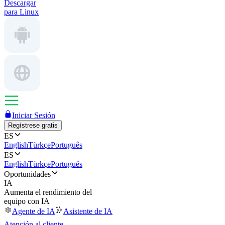
Descargar
para Linux
Iniciar Sesión
Regístrese gratis
ES
English
Türkçe
Português
ES
English
Türkçe
Português
Oportunidades
IA
Aumenta el rendimiento del
equipo con IA
Agente de IA
Asistente de IA
Atención al cliente