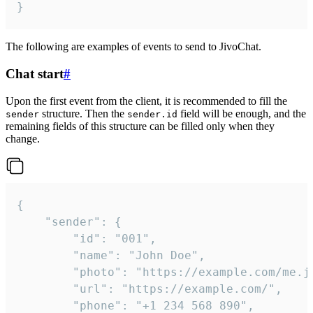
}
The following are examples of events to send to JivoChat.
Chat start
#
Upon the first event from the client, it is recommended to fill the
structure. Then the
field will be enough, and the
sender
sender.id
remaining fields of this structure can be filled only when they
change.
{

	"sender": {

		"id": "001",

		"name": "John Doe",

		"photo": "https://example.com/me.jpg",

		"url": "https://example.com/",

		"phone": "+1 234 568 890",
