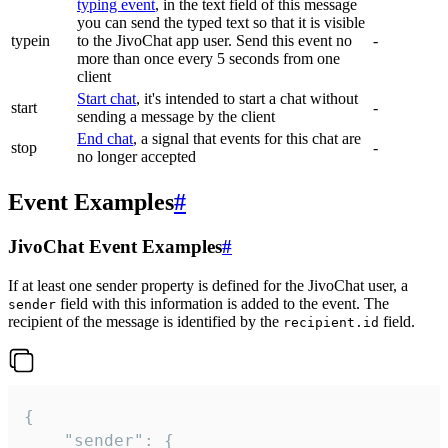
typing event
, in the text field of this message
you can send the typed text so that it is visible
typein
to the JivoChat app user. Send this event no
-
more than once every 5 seconds from one
client
Start chat
, it's intended to start a chat without
start
-
sending a message by the client
End chat
, a signal that events for this chat are
stop
-
no longer accepted
Event Examples
#
JivoChat Event Examples
#
If at least one sender property is defined for the JivoChat user, a
field with this information is added to the event. The
sender
recipient of the message is identified by the
field.
recipient.id
{

	"sender": {
