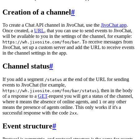
Creation of a channel
#
To create a Chat API channel in JivoChat, use the
JivoChat app
.
Once created, a
URL
, that you can use to send events to JivoChat,
will be available to you in the settings of the channel, for example:
. To receive messages from
https://wh.jivosite.com/foo/bar
JivoChat, set up a custom server and add the URL to receive events
in the channel settings in the app.
Channel status
#
If you add a segment
at the end of the URL for sending
/status
events to JivoChat (for example,
), then in the body
https://wh.jivosite.com/foo/bar/status
of a response to a
GET
-request you will get a status of the channel,
where
means the absence of online agents, and
or any other
0
1
means the presence of agents online. This only works if it's a
successful response with the code
.
2xx
Event structure
#