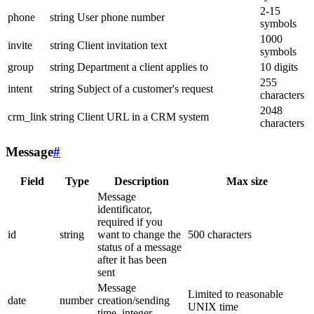
2-15
phone
string
User phone number
symbols
1000
invite
string
Client invitation text
symbols
group
string
Department a client applies to
10 digits
255
intent
string
Subject of a customer's request
characters
2048
crm_link
string
Client URL in a CRM system
characters
Message
#
Field
Type
Description
Max size
Message
identificator,
required if you
id
string
want to change the
500 characters
status of a message
after it has been
sent
Message
Limited to reasonable
date
number
creation/sending
UNIX time
time, integer