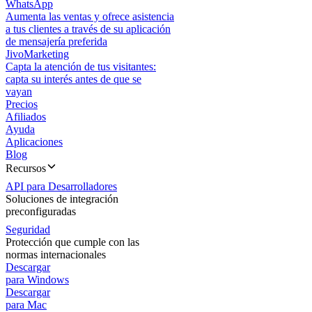
WhatsApp
Aumenta las ventas y ofrece asistencia
a tus clientes a través de su aplicación
de mensajería preferida
JivoMarketing
Capta la atención de tus visitantes:
capta su interés antes de que se
vayan
Precios
Afiliados
Ayuda
Aplicaciones
Blog
Recursos
API para Desarrolladores
Soluciones de integración
preconfiguradas
Seguridad
Protección que cumple con las
normas internacionales
Descargar
para Windows
Descargar
para Mac