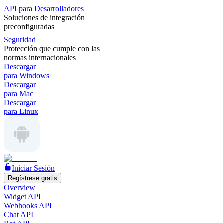
API para Desarrolladores
Soluciones de integración
preconfiguradas
Seguridad
Protección que cumple con las
normas internacionales
Descargar
para Windows
Descargar
para Mac
Descargar
para Linux
Iniciar Sesión
Regístrese gratis
Overview
Widget API
Webhooks API
Chat API