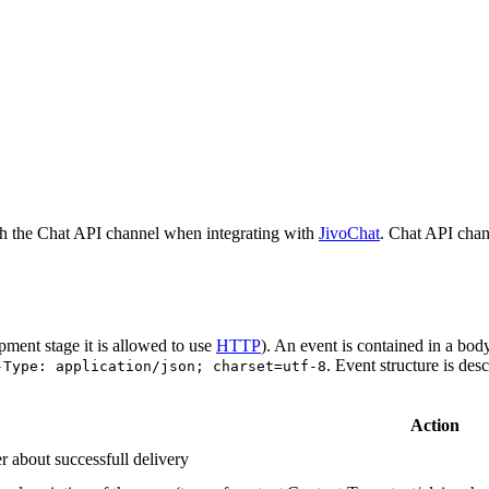
h the Chat API channel when integrating with
JivoChat
. Chat API chan
pment stage it is allowed to use
HTTP
). An event is contained in a bod
. Event structure is des
-Type: application/json; charset=utf-8
Action
r about successfull delivery