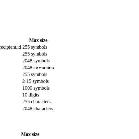
Max size
ecipient.id
255 symbols
255 symbols
2048 symbols
2048 символов
255 symbols
2-15 symbols
1000 symbols
10 digits
255 characters
2048 characters
Max size