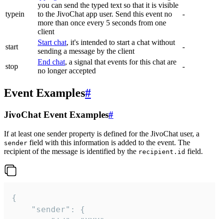
you can send the typed text so that it is visible
typein
to the JivoChat app user. Send this event no
-
more than once every 5 seconds from one
client
Start chat
, it's intended to start a chat without
start
-
sending a message by the client
End chat
, a signal that events for this chat are
stop
-
no longer accepted
Event Examples
#
JivoChat Event Examples
#
If at least one sender property is defined for the JivoChat user, a
field with this information is added to the event. The
sender
recipient of the message is identified by the
field.
recipient.id
{

	"sender": {
