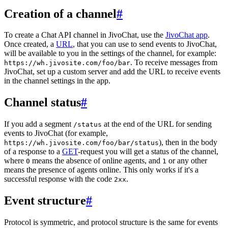
Creation of a channel
#
To create a Chat API channel in JivoChat, use the
JivoChat app
.
Once created, a
URL
, that you can use to send events to JivoChat,
will be available to you in the settings of the channel, for example:
. To receive messages from
https://wh.jivosite.com/foo/bar
JivoChat, set up a custom server and add the URL to receive events
in the channel settings in the app.
Channel status
#
If you add a segment
at the end of the URL for sending
/status
events to JivoChat (for example,
), then in the body
https://wh.jivosite.com/foo/bar/status
of a response to a
GET
-request you will get a status of the channel,
where
means the absence of online agents, and
or any other
0
1
means the presence of agents online. This only works if it's a
successful response with the code
.
2xx
Event structure
#
Protocol is symmetric, and protocol structure is the same for events