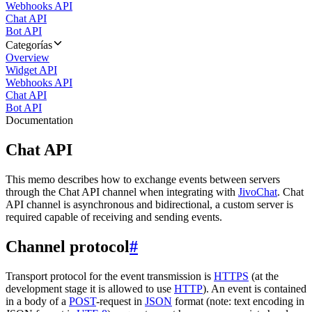
Webhooks API
Chat API
Bot API
Categorías
Overview
Widget API
Webhooks API
Chat API
Bot API
Documentation
Chat API
This memo describes how to exchange events between servers
through the Chat API channel when integrating with
JivoChat
. Chat
API channel is asynchronous and bidirectional, a custom server is
required capable of receiving and sending events.
Channel protocol
#
Transport protocol for the event transmission is
HTTPS
(at the
development stage it is allowed to use
HTTP
). An event is contained
in a body of a
POST
-request in
JSON
format (note: text encoding in