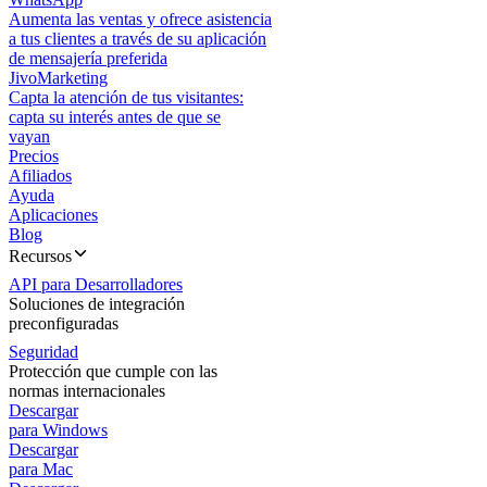
Aumenta las ventas y ofrece asistencia
a tus clientes a través de su aplicación
de mensajería preferida
JivoMarketing
Capta la atención de tus visitantes:
capta su interés antes de que se
vayan
Precios
Afiliados
Ayuda
Aplicaciones
Blog
Recursos
API para Desarrolladores
Soluciones de integración
preconfiguradas
Seguridad
Protección que cumple con las
normas internacionales
Descargar
para Windows
Descargar
para Mac