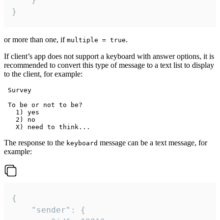
}
or more than one, if
.
multiple = true
If client’s app does not support a keyboard with answer options, it is
recommended to convert this type of message to a text list to display
to the client, for example:
 Survey

 To be or not to be?

   1) yes

   2) no

The response to the
message can be a text message, for
keyboard
example:
{

	"sender": {
