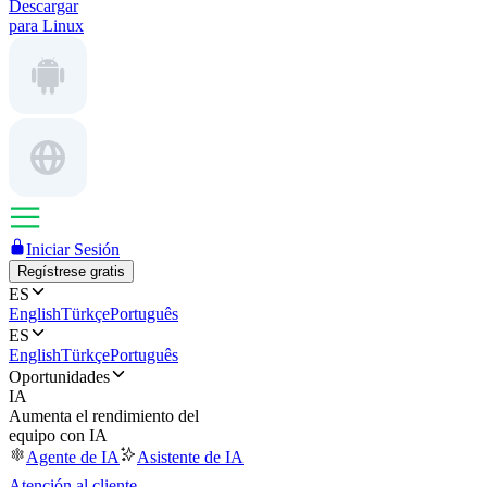
Descargar
para Linux
Iniciar Sesión
Regístrese gratis
ES
English
Türkçe
Português
ES
English
Türkçe
Português
Oportunidades
IA
Aumenta el rendimiento del
equipo con IA
Agente de IA
Asistente de IA
Atención al cliente