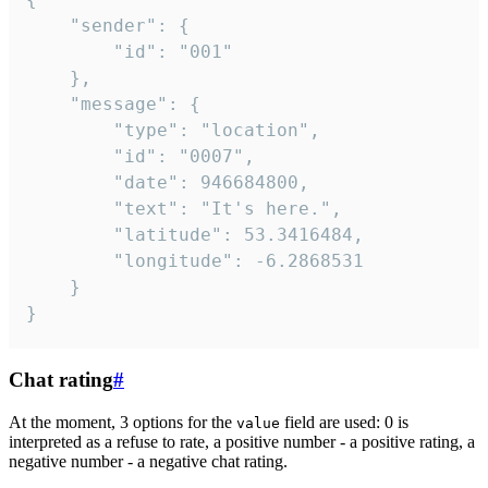
	"sender": {

		"id": "001"

	},

	"message": {

		"type": "location",

		"id": "0007",

		"date": 946684800,

		"text": "It's here.",

		"latitude": 53.3416484,

		"longitude": -6.2868531

	}

}
Chat rating
#
At the moment, 3 options for the
field are used: 0 is
value
interpreted as a refuse to rate, a positive number - a positive rating, a
negative number - a negative chat rating.