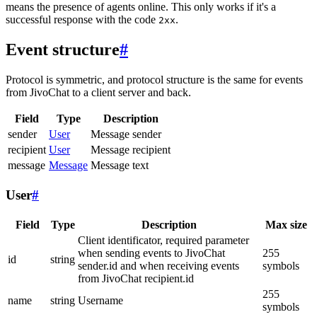
means the presence of agents online. This only works if it's a
successful response with the code
.
2xx
Event structure
#
Protocol is symmetric, and protocol structure is the same for events
from JivoChat to a client server and back.
Field
Type
Description
sender
User
Message sender
recipient
User
Message recipient
message
Message
Message text
User
#
Field
Type
Description
Max size
Client identificator, required parameter
when sending events to JivoChat
255
id
string
sender.id and when receiving events
symbols
from JivoChat recipient.id
255
name
string
Username
symbols