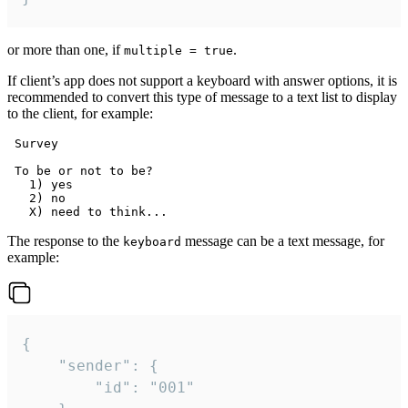
or more than one, if
.
multiple = true
If client’s app does not support a keyboard with answer options, it is
recommended to convert this type of message to a text list to display
to the client, for example:
 Survey

 To be or not to be?

   1) yes

   2) no

The response to the
message can be a text message, for
keyboard
example:
{

	"sender": {

		"id": "001"
