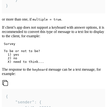
}
or more than one, if
.
multiple = true
If client’s app does not support a keyboard with answer options, it is
recommended to convert this type of message to a text list to display
to the client, for example:
 Survey

 To be or not to be?

   1) yes

   2) no

The response to the
message can be a text message, for
keyboard
example:
{

	"sender": {
