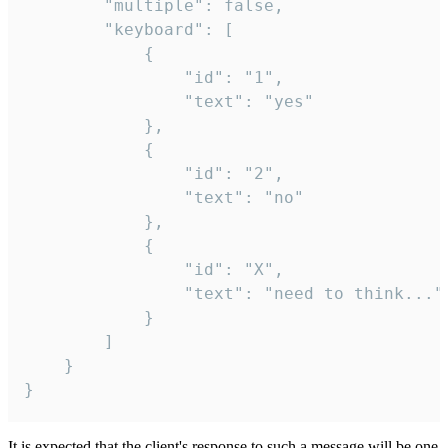
		"multiple": false,

		"keyboard": [

			{

				"id": "1",

				"text": "yes"

			},

			{

				"id": "2",

				"text": "no"

			},

			{

				"id": "X",

				"text": "need to think..."

			}

		]

	}

}
It is expected that the client's response to such a message will be one