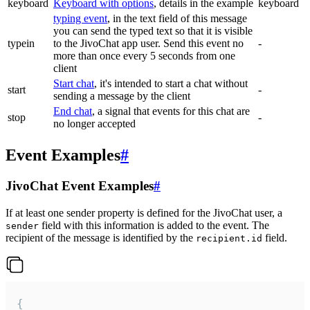
keyboard
Keyboard with options
, details in the example
keyboard
typing event
, in the text field of this message
you can send the typed text so that it is visible
typein
to the JivoChat app user. Send this event no
-
more than once every 5 seconds from one
client
Start chat
, it's intended to start a chat without
start
-
sending a message by the client
End chat
, a signal that events for this chat are
stop
-
no longer accepted
Event Examples
#
JivoChat Event Examples
#
If at least one sender property is defined for the JivoChat user, a
field with this information is added to the event. The
sender
recipient of the message is identified by the
field.
recipient.id
{
