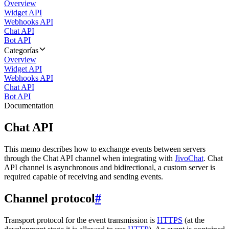
Overview
Widget API
Webhooks API
Chat API
Bot API
Categorías
Overview
Widget API
Webhooks API
Chat API
Bot API
Documentation
Chat API
This memo describes how to exchange events between servers
through the Chat API channel when integrating with
JivoChat
. Chat
API channel is asynchronous and bidirectional, a custom server is
required capable of receiving and sending events.
Channel protocol
#
Transport protocol for the event transmission is
HTTPS
(at the