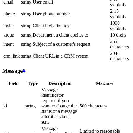
email
string
User email
symbols
2-15
phone
string
User phone number
symbols
1000
invite
string
Client invitation text
symbols
group
string
Department a client applies to
10 digits
255
intent
string
Subject of a customer's request
characters
2048
crm_link
string
Client URL in a CRM system
characters
Message
#
Field
Type
Description
Max size
Message
identificator,
required if you
id
string
want to change the
500 characters
status of a message
after it has been
sent
Message
Limited to reasonable