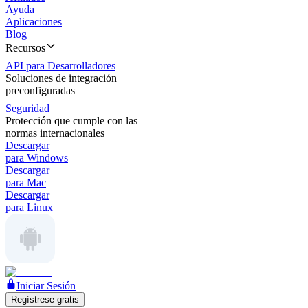
Ayuda
Aplicaciones
Blog
Recursos
API para Desarrolladores
Soluciones de integración
preconfiguradas
Seguridad
Protección que cumple con las
normas internacionales
Descargar
para Windows
Descargar
para Mac
Descargar
para Linux
Iniciar Sesión
Regístrese gratis