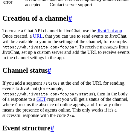
error
accepted
Contact server support
Creation of a channel
#
To create a Chat API channel in JivoChat, use the
JivoChat app
.
Once created, a
URL
, that you can use to send events to JivoChat,
will be available to you in the settings of the channel, for example:
. To receive messages from
https://wh.jivosite.com/foo/bar
JivoChat, set up a custom server and add the URL to receive events
in the channel settings in the app.
Channel status
#
If you add a segment
at the end of the URL for sending
/status
events to JivoChat (for example,
), then in the body
https://wh.jivosite.com/foo/bar/status
of a response to a
GET
-request you will get a status of the channel,
where
means the absence of online agents, and
or any other
0
1
means the presence of agents online. This only works if it's a
successful response with the code
.
2xx
Event structure
#