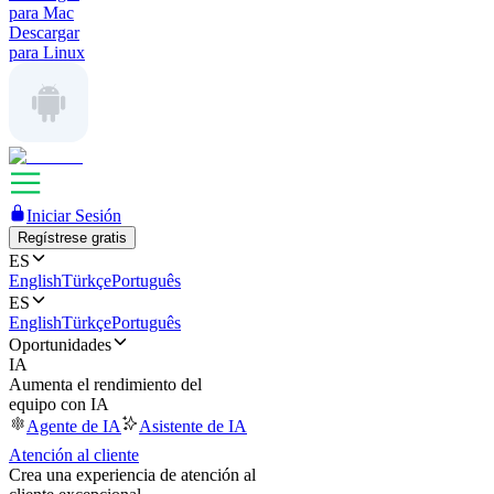
para Mac
Descargar
para Linux
Iniciar Sesión
Regístrese gratis
ES
English
Türkçe
Português
ES
English
Türkçe
Português
Oportunidades
IA
Aumenta el rendimiento del
equipo con IA
Agente de IA
Asistente de IA
Atención al cliente
Crea una experiencia de atención al