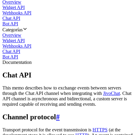
Overview
Widget API
Webhooks API
Chat API
Bot API
Categorías
Overview
Widget API
Webhooks API
Chat API
Bot API
Documentation
Chat API
This memo describes how to exchange events between servers
through the Chat API channel when integrating with
JivoChat
. Chat
API channel is asynchronous and bidirectional, a custom server is
required capable of receiving and sending events.
Channel protocol
#
Transport protocol for the event transmission is
HTTPS
(at the