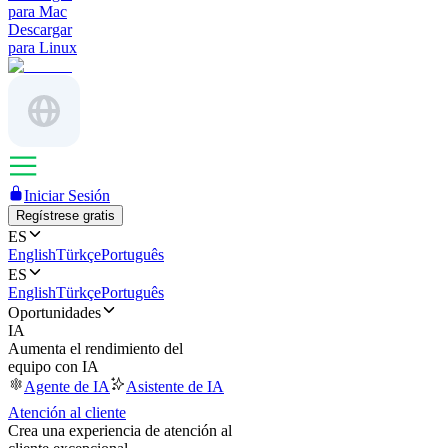
para Mac
Descargar
para Linux
Iniciar Sesión
Regístrese gratis
ES
English
Türkçe
Português
ES
English
Türkçe
Português
Oportunidades
IA
Aumenta el rendimiento del
equipo con IA
Agente de IA
Asistente de IA
Atención al cliente
Crea una experiencia de atención al