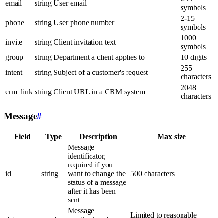
email
string
User email
symbols
2-15
phone
string
User phone number
symbols
1000
invite
string
Client invitation text
symbols
group
string
Department a client applies to
10 digits
255
intent
string
Subject of a customer's request
characters
2048
crm_link
string
Client URL in a CRM system
characters
Message
#
Field
Type
Description
Max size
Message
identificator,
required if you
id
string
want to change the
500 characters
status of a message
after it has been
sent
Message
Limited to reasonable