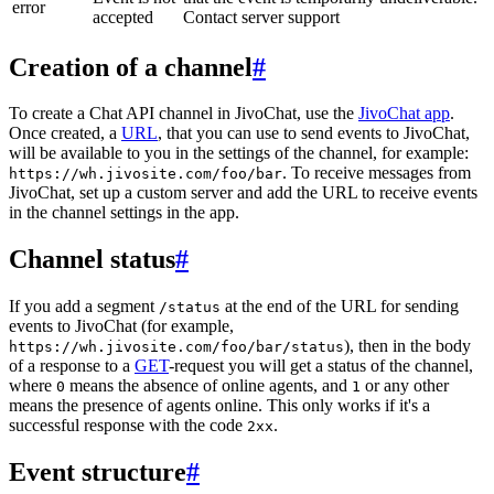
error
accepted
Contact server support
Creation of a channel
#
To create a Chat API channel in JivoChat, use the
JivoChat app
.
Once created, a
URL
, that you can use to send events to JivoChat,
will be available to you in the settings of the channel, for example:
. To receive messages from
https://wh.jivosite.com/foo/bar
JivoChat, set up a custom server and add the URL to receive events
in the channel settings in the app.
Channel status
#
If you add a segment
at the end of the URL for sending
/status
events to JivoChat (for example,
), then in the body
https://wh.jivosite.com/foo/bar/status
of a response to a
GET
-request you will get a status of the channel,
where
means the absence of online agents, and
or any other
0
1
means the presence of agents online. This only works if it's a
successful response with the code
.
2xx
Event structure
#