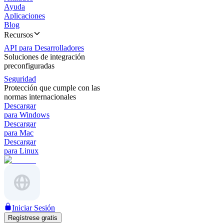
Ayuda
Aplicaciones
Blog
Recursos
API para Desarrolladores
Soluciones de integración
preconfiguradas
Seguridad
Protección que cumple con las
normas internacionales
Descargar
para Windows
Descargar
para Mac
Descargar
para Linux
Iniciar Sesión
Regístrese gratis