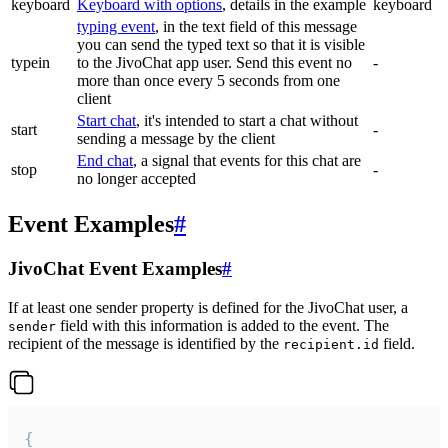
keyboard
Keyboard with options
, details in the example
keyboard
typing event
, in the text field of this message
you can send the typed text so that it is visible
typein
to the JivoChat app user. Send this event no
-
more than once every 5 seconds from one
client
Start chat
, it's intended to start a chat without
start
-
sending a message by the client
End chat
, a signal that events for this chat are
stop
-
no longer accepted
Event Examples
#
JivoChat Event Examples
#
If at least one sender property is defined for the JivoChat user, a
field with this information is added to the event. The
sender
recipient of the message is identified by the
field.
recipient.id
{
