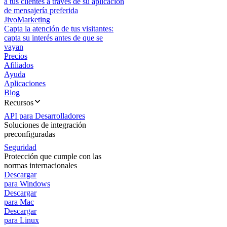
a tus clientes a través de su aplicación
de mensajería preferida
JivoMarketing
Capta la atención de tus visitantes:
capta su interés antes de que se
vayan
Precios
Afiliados
Ayuda
Aplicaciones
Blog
Recursos
API para Desarrolladores
Soluciones de integración
preconfiguradas
Seguridad
Protección que cumple con las
normas internacionales
Descargar
para Windows
Descargar
para Mac
Descargar
para Linux