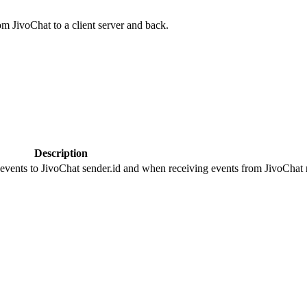
om JivoChat to a client server and back.
Description
 events to JivoChat sender.id and when receiving events from JivoChat r