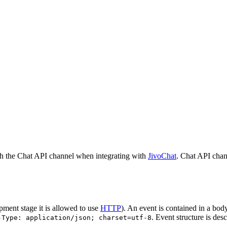
h the Chat API channel when integrating with
JivoChat
. Chat API chan
pment stage it is allowed to use
HTTP
). An event is contained in a bod
. Event structure is des
-Type: application/json; charset=utf-8