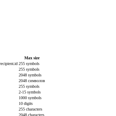
Max size
ecipient.id
255 symbols
255 symbols
2048 symbols
2048 символов
255 symbols
2-15 symbols
1000 symbols
10 digits
255 characters
2048 characters