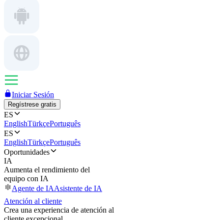
Iniciar Sesión
Regístrese gratis
ES
English
Türkçe
Português
ES
English
Türkçe
Português
Oportunidades
IA
Aumenta el rendimiento del
equipo con IA
Agente de IA
Asistente de IA
Atención al cliente
Crea una experiencia de atención al
cliente excepcional