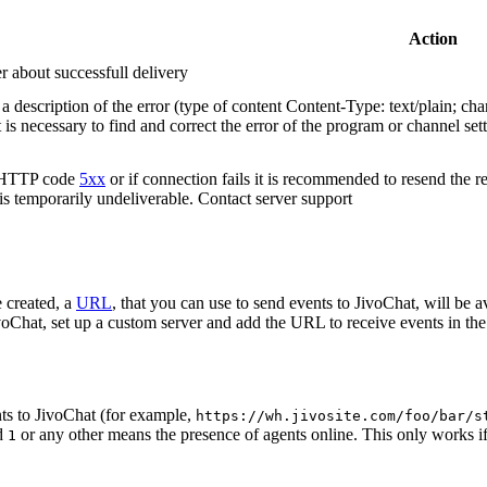
Action
r about successfull delivery
 description of the error (type of content Content-Type: text/plain; cha
t is necessary to find and correct the error of the program or channel sett
n HTTP code
5xx
or if connection fails it is recommended to resend the r
 is temporarily undeliverable. Contact server support
 created, a
URL
, that you can use to send events to JivoChat, will be a
oChat, set up a custom server and add the URL to receive events in the 
ts to JivoChat (for example,
https://wh.jivosite.com/foo/bar/s
nd
or any other means the presence of agents online. This only works if
1