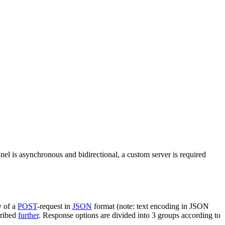
nel is asynchronous and bidirectional, a custom server is required
y of a
POST
-request in
JSON
format (note: text encoding in JSON
cribed
further
. Response options are divided into 3 groups according to