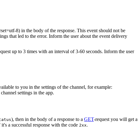
rset=utf-8) in the body of the response. This event should not be
ings that led to the error. Inform the user about the event delivery
equest up to 3 times with an interval of 3-60 seconds. Inform the user
vailable to you in the settings of the channel, for example:
channel settings in the app.
), then in the body of a response to a
GET
-request you will get a
tatus
 it's a successful response with the code
.
2xx