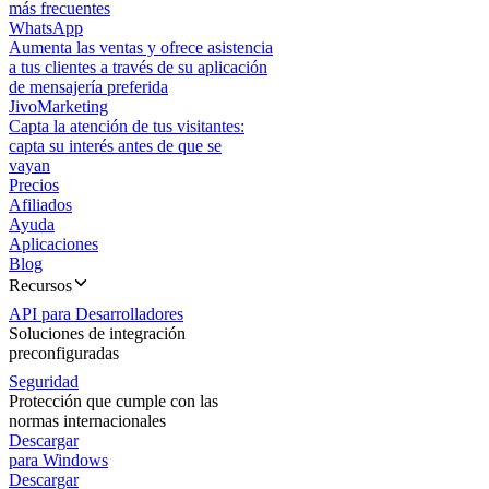
más frecuentes
WhatsApp
Aumenta las ventas y ofrece asistencia
a tus clientes a través de su aplicación
de mensajería preferida
JivoMarketing
Capta la atención de tus visitantes:
capta su interés antes de que se
vayan
Precios
Afiliados
Ayuda
Aplicaciones
Blog
Recursos
API para Desarrolladores
Soluciones de integración
preconfiguradas
Seguridad
Protección que cumple con las
normas internacionales
Descargar
para Windows
Descargar