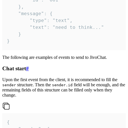
	},

	"message": {

		"type": "text",

		"text": "need to think..."

	}

}
The following are examples of events to send to JivoChat.
Chat start
#
Upon the first event from the client, it is recommended to fill the
structure. Then the
field will be enough, and the
sender
sender.id
remaining fields of this structure can be filled only when they
change.
{
