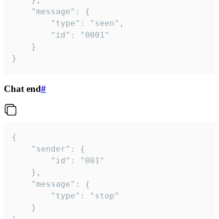
	"message": {

		"type": "seen",

		"id": "0001"

	}

}
Chat end
#
{

	"sender": {

		"id": "001"

	},

	"message": {

		"type": "stop"

	}
