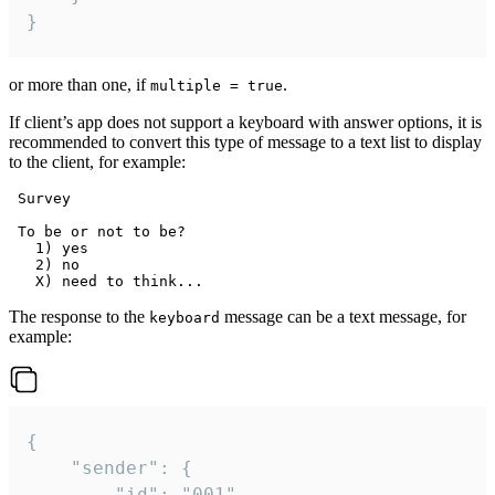
}
or more than one, if
.
multiple = true
If client’s app does not support a keyboard with answer options, it is
recommended to convert this type of message to a text list to display
to the client, for example:
 Survey

 To be or not to be?

   1) yes

   2) no

The response to the
message can be a text message, for
keyboard
example:
{

	"sender": {

		"id": "001"
