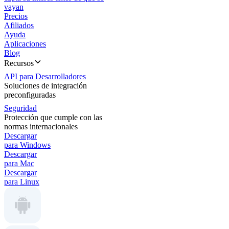
vayan
Precios
Afiliados
Ayuda
Aplicaciones
Blog
Recursos
API para Desarrolladores
Soluciones de integración
preconfiguradas
Seguridad
Protección que cumple con las
normas internacionales
Descargar
para Windows
Descargar
para Mac
Descargar
para Linux