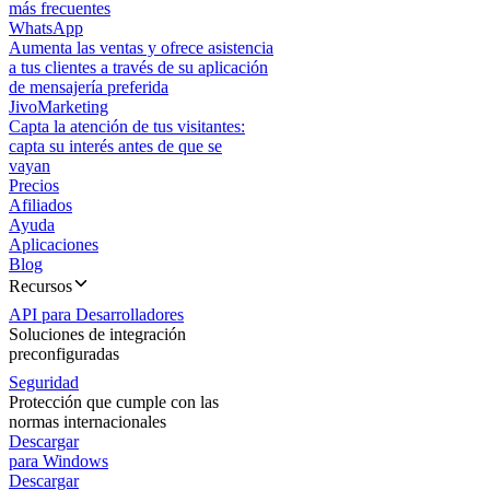
más frecuentes
WhatsApp
Aumenta las ventas y ofrece asistencia
a tus clientes a través de su aplicación
de mensajería preferida
JivoMarketing
Capta la atención de tus visitantes:
capta su interés antes de que se
vayan
Precios
Afiliados
Ayuda
Aplicaciones
Blog
Recursos
API para Desarrolladores
Soluciones de integración
preconfiguradas
Seguridad
Protección que cumple con las
normas internacionales
Descargar
para Windows
Descargar