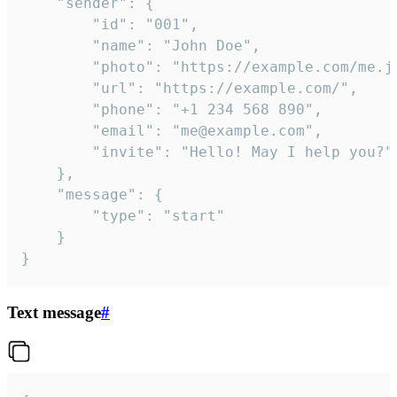
	"sender": {

		"id": "001",

		"name": "John Doe",

		"photo": "https://example.com/me.jpg",

		"url": "https://example.com/",

		"phone": "+1 234 568 890",

		"email": "me@example.com",

		"invite": "Hello! May I help you?"

	},

	"message": {

		"type": "start"

	}

}
Text message
#