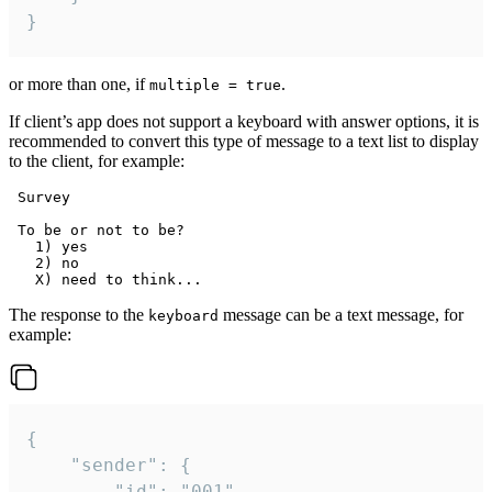
}
or more than one, if
.
multiple = true
If client’s app does not support a keyboard with answer options, it is
recommended to convert this type of message to a text list to display
to the client, for example:
 Survey

 To be or not to be?

   1) yes

   2) no

The response to the
message can be a text message, for
keyboard
example:
{

	"sender": {

		"id": "001"
