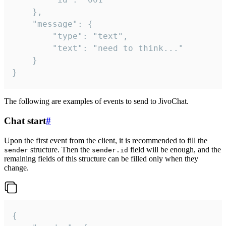
	},

	"message": {

		"type": "text",

		"text": "need to think..."

	}

}
The following are examples of events to send to JivoChat.
Chat start
#
Upon the first event from the client, it is recommended to fill the
structure. Then the
field will be enough, and the
sender
sender.id
remaining fields of this structure can be filled only when they
change.
{
