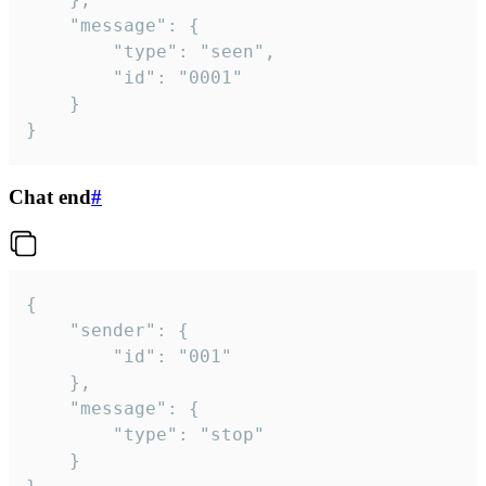
	"message": {

		"type": "seen",

		"id": "0001"

	}

}
Chat end
#
{

	"sender": {

		"id": "001"

	},

	"message": {

		"type": "stop"

	}
