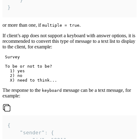
}
or more than one, if
.
multiple = true
If client’s app does not support a keyboard with answer options, it is
recommended to convert this type of message to a text list to display
to the client, for example:
 Survey

 To be or not to be?

   1) yes

   2) no

The response to the
message can be a text message, for
keyboard
example:
{

	"sender": {
