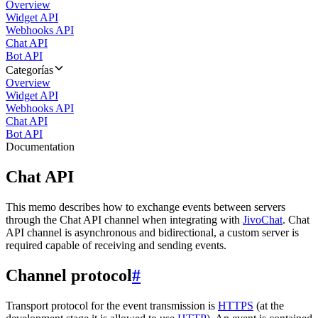
Overview
Widget API
Webhooks API
Chat API
Bot API
Categorías
Overview
Widget API
Webhooks API
Chat API
Bot API
Documentation
Chat API
This memo describes how to exchange events between servers
through the Chat API channel when integrating with
JivoChat
. Chat
API channel is asynchronous and bidirectional, a custom server is
required capable of receiving and sending events.
Channel protocol
#
Transport protocol for the event transmission is
HTTPS
(at the