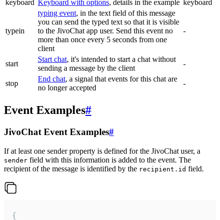
keyboard
Keyboard with options
, details in the example
keyboard
typing event
, in the text field of this message
you can send the typed text so that it is visible
typein
to the JivoChat app user. Send this event no
-
more than once every 5 seconds from one
client
Start chat
, it's intended to start a chat without
start
-
sending a message by the client
End chat
, a signal that events for this chat are
stop
-
no longer accepted
Event Examples
#
JivoChat Event Examples
#
If at least one sender property is defined for the JivoChat user, a
field with this information is added to the event. The
sender
recipient of the message is identified by the
field.
recipient.id
{
