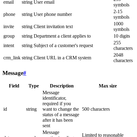
email
string
User email
symbols
2-15
phone
string
User phone number
symbols
1000
invite
string
Client invitation text
symbols
group
string
Department a client applies to
10 digits
255
intent
string
Subject of a customer's request
characters
2048
crm_link
string
Client URL in a CRM system
characters
Message
#
Field
Type
Description
Max size
Message
identificator,
required if you
id
string
want to change the
500 characters
status of a message
after it has been
sent
Message
Limited to reasonable