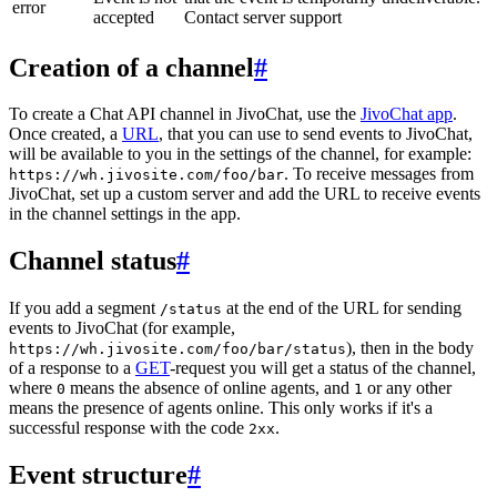
error
accepted
Contact server support
Creation of a channel
#
To create a Chat API channel in JivoChat, use the
JivoChat app
.
Once created, a
URL
, that you can use to send events to JivoChat,
will be available to you in the settings of the channel, for example:
. To receive messages from
https://wh.jivosite.com/foo/bar
JivoChat, set up a custom server and add the URL to receive events
in the channel settings in the app.
Channel status
#
If you add a segment
at the end of the URL for sending
/status
events to JivoChat (for example,
), then in the body
https://wh.jivosite.com/foo/bar/status
of a response to a
GET
-request you will get a status of the channel,
where
means the absence of online agents, and
or any other
0
1
means the presence of agents online. This only works if it's a
successful response with the code
.
2xx
Event structure
#