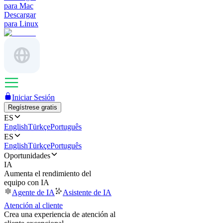
para Mac
Descargar
para Linux
Iniciar Sesión
Regístrese gratis
ES
English
Türkçe
Português
ES
English
Türkçe
Português
Oportunidades
IA
Aumenta el rendimiento del
equipo con IA
Agente de IA
Asistente de IA
Atención al cliente
Crea una experiencia de atención al