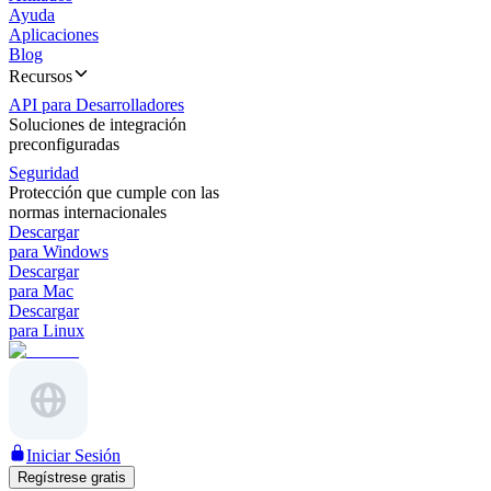
Ayuda
Aplicaciones
Blog
Recursos
API para Desarrolladores
Soluciones de integración
preconfiguradas
Seguridad
Protección que cumple con las
normas internacionales
Descargar
para Windows
Descargar
para Mac
Descargar
para Linux
Iniciar Sesión
Regístrese gratis