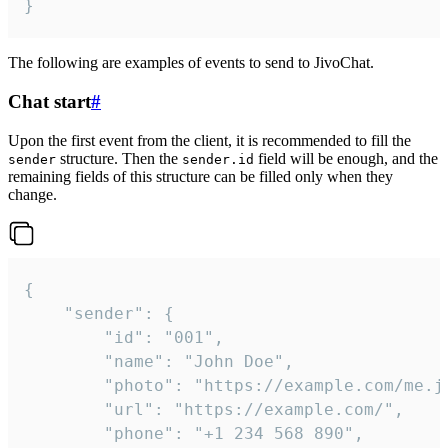
}
The following are examples of events to send to JivoChat.
Chat start
#
Upon the first event from the client, it is recommended to fill the
structure. Then the
field will be enough, and the
sender
sender.id
remaining fields of this structure can be filled only when they
change.
{

	"sender": {

		"id": "001",

		"name": "John Doe",

		"photo": "https://example.com/me.jpg",

		"url": "https://example.com/",

		"phone": "+1 234 568 890",
