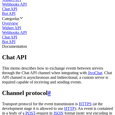
Webhooks API
Chat API
Bot API
Categorías
Overview
Widget API
Webhooks API
Chat API
Bot API
Documentation
Chat API
This memo describes how to exchange events between servers
through the Chat API channel when integrating with
JivoChat
. Chat
API channel is asynchronous and bidirectional, a custom server is
required capable of receiving and sending events.
Channel protocol
#
Transport protocol for the event transmission is
HTTPS
(at the
development stage it is allowed to use
HTTP
). An event is contained
in a body of a
POST
-request in
JSON
format (note: text encoding in