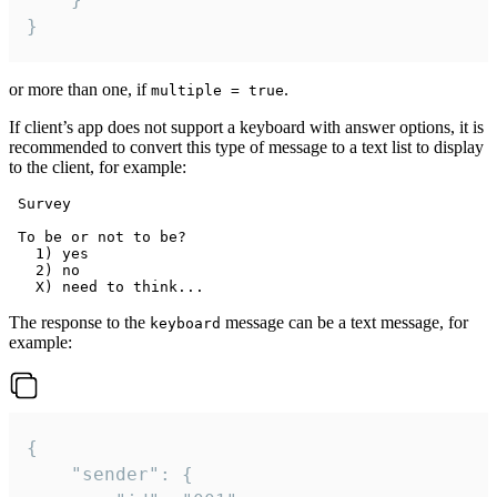
}
or more than one, if
.
multiple = true
If client’s app does not support a keyboard with answer options, it is
recommended to convert this type of message to a text list to display
to the client, for example:
 Survey

 To be or not to be?

   1) yes

   2) no

The response to the
message can be a text message, for
keyboard
example:
{

	"sender": {
