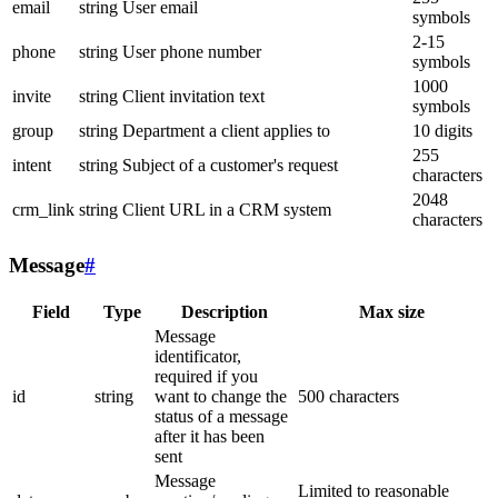
email
string
User email
symbols
2-15
phone
string
User phone number
symbols
1000
invite
string
Client invitation text
symbols
group
string
Department a client applies to
10 digits
255
intent
string
Subject of a customer's request
characters
2048
crm_link
string
Client URL in a CRM system
characters
Message
#
Field
Type
Description
Max size
Message
identificator,
required if you
id
string
want to change the
500 characters
status of a message
after it has been
sent
Message
Limited to reasonable