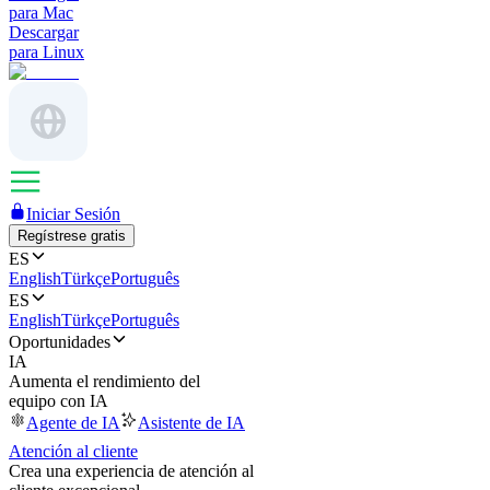
para Mac
Descargar
para Linux
Iniciar Sesión
Regístrese gratis
ES
English
Türkçe
Português
ES
English
Türkçe
Português
Oportunidades
IA
Aumenta el rendimiento del
equipo con IA
Agente de IA
Asistente de IA
Atención al cliente
Crea una experiencia de atención al