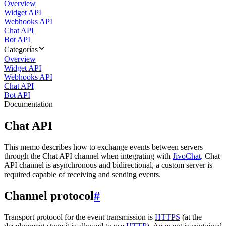
Overview
Widget API
Webhooks API
Chat API
Bot API
Categorías
Overview
Widget API
Webhooks API
Chat API
Bot API
Documentation
Chat API
This memo describes how to exchange events between servers
through the Chat API channel when integrating with
JivoChat
. Chat
API channel is asynchronous and bidirectional, a custom server is
required capable of receiving and sending events.
Channel protocol
#
Transport protocol for the event transmission is
HTTPS
(at the