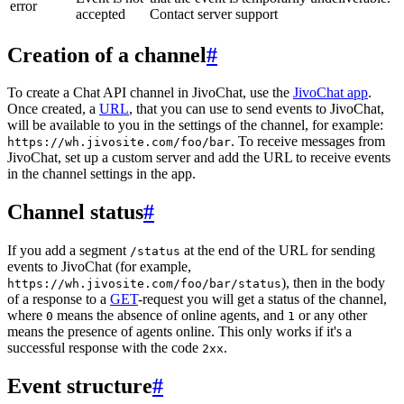
error
accepted
Contact server support
Creation of a channel
#
To create a Chat API channel in JivoChat, use the
JivoChat app
.
Once created, a
URL
, that you can use to send events to JivoChat,
will be available to you in the settings of the channel, for example:
. To receive messages from
https://wh.jivosite.com/foo/bar
JivoChat, set up a custom server and add the URL to receive events
in the channel settings in the app.
Channel status
#
If you add a segment
at the end of the URL for sending
/status
events to JivoChat (for example,
), then in the body
https://wh.jivosite.com/foo/bar/status
of a response to a
GET
-request you will get a status of the channel,
where
means the absence of online agents, and
or any other
0
1
means the presence of agents online. This only works if it's a
successful response with the code
.
2xx
Event structure
#