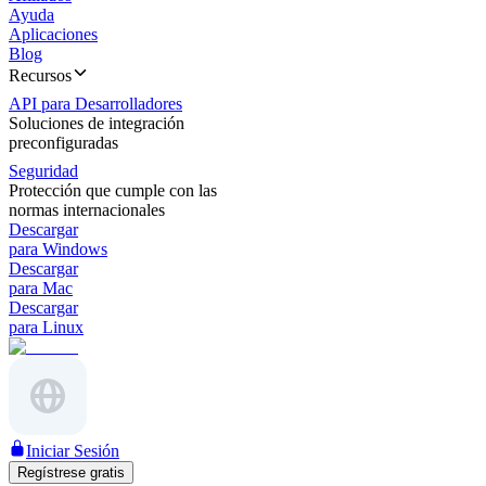
Ayuda
Aplicaciones
Blog
Recursos
API para Desarrolladores
Soluciones de integración
preconfiguradas
Seguridad
Protección que cumple con las
normas internacionales
Descargar
para Windows
Descargar
para Mac
Descargar
para Linux
Iniciar Sesión
Regístrese gratis