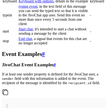
keyboard
Keyboard with options
, details in the example
keyboard
typing event
, in the text field of this message
you can send the typed text so that it is visible
typein
to the JivoChat app user. Send this event no
-
more than once every 5 seconds from one
client
Start chat
, it's intended to start a chat without
start
-
sending a message by the client
End chat
, a signal that events for this chat are
stop
-
no longer accepted
Event Examples
#
JivoChat Event Examples
#
If at least one sender property is defined for the JivoChat user, a
field with this information is added to the event. The
sender
recipient of the message is identified by the
field.
recipient.id
{
