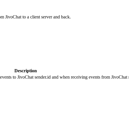
om JivoChat to a client server and back.
Description
 events to JivoChat sender.id and when receiving events from JivoChat r