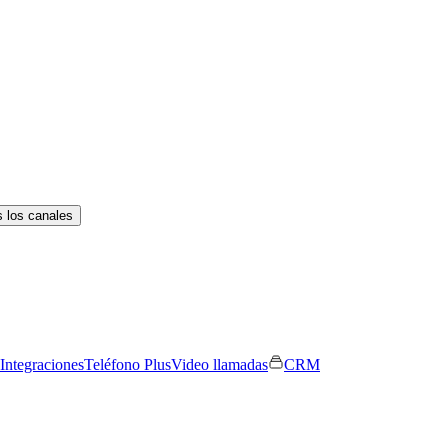
 los canales
Integraciones
Teléfono Plus
Video llamadas
CRM