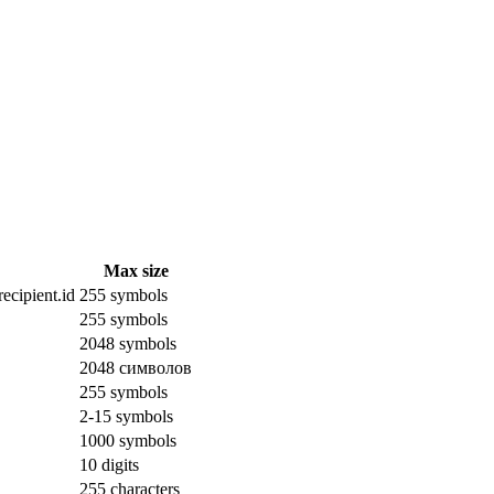
Max size
ecipient.id
255 symbols
255 symbols
2048 symbols
2048 символов
255 symbols
2-15 symbols
1000 symbols
10 digits
255 characters