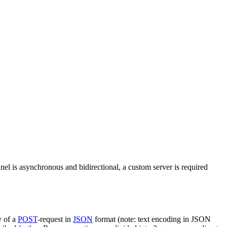
nel is asynchronous and bidirectional, a custom server is required
y of a
POST
-request in
JSON
format (note: text encoding in JSON