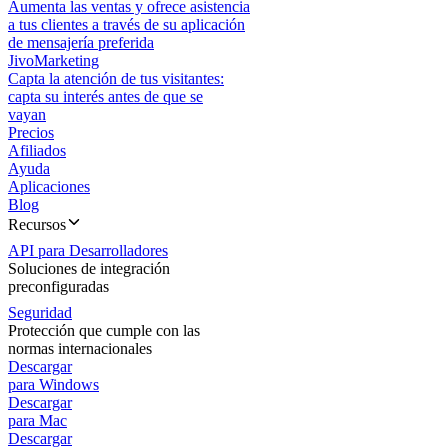
Aumenta las ventas y ofrece asistencia
a tus clientes a través de su aplicación
de mensajería preferida
JivoMarketing
Capta la atención de tus visitantes:
capta su interés antes de que se
vayan
Precios
Afiliados
Ayuda
Aplicaciones
Blog
Recursos
API para Desarrolladores
Soluciones de integración
preconfiguradas
Seguridad
Protección que cumple con las
normas internacionales
Descargar
para Windows
Descargar
para Mac
Descargar