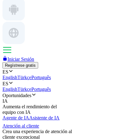
Iniciar Sesión
Regístrese gratis
ES
English
Türkçe
Português
ES
English
Türkçe
Português
Oportunidades
IA
Aumenta el rendimiento del
equipo con IA
Agente de IA
Asistente de IA
Atención al cliente
Crea una experiencia de atención al
cliente excepcional