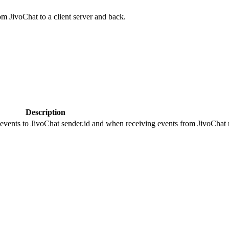
om JivoChat to a client server and back.
Description
 events to JivoChat sender.id and when receiving events from JivoChat r