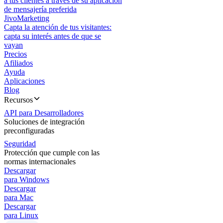
a tus clientes a través de su aplicación
de mensajería preferida
JivoMarketing
Capta la atención de tus visitantes:
capta su interés antes de que se
vayan
Precios
Afiliados
Ayuda
Aplicaciones
Blog
Recursos
API para Desarrolladores
Soluciones de integración
preconfiguradas
Seguridad
Protección que cumple con las
normas internacionales
Descargar
para Windows
Descargar
para Mac
Descargar
para Linux