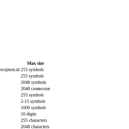
Max size
ecipient.id
255 symbols
255 symbols
2048 symbols
2048 символов
255 symbols
2-15 symbols
1000 symbols
10 digits
255 characters
2048 characters