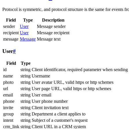
Protocol is symmetric, and protocol structure is the same for events fr
Field
Type
Description
sender
User
Message sender
recipient
User
Message recipient
message
Message
Message text
User
#
Field
Type
id
string
Client identificator, required parameter when sending
name
string
Username
photo
string
User avatar URL, valid https or http schemes
url
string
User page URL, valid https or http schemes
email
string
User email
phone
string
User phone number
invite
string
Client invitation text
group
string
Department a client applies to
intent
string
Subject of a customer's request
crm_link
string
Client URL in a CRM system