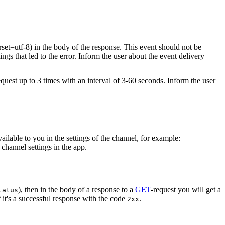
rset=utf-8) in the body of the response. This event should not be
ings that led to the error. Inform the user about the event delivery
equest up to 3 times with an interval of 3-60 seconds. Inform the user
vailable to you in the settings of the channel, for example:
channel settings in the app.
), then in the body of a response to a
GET
-request you will get a
tatus
 it's a successful response with the code
.
2xx