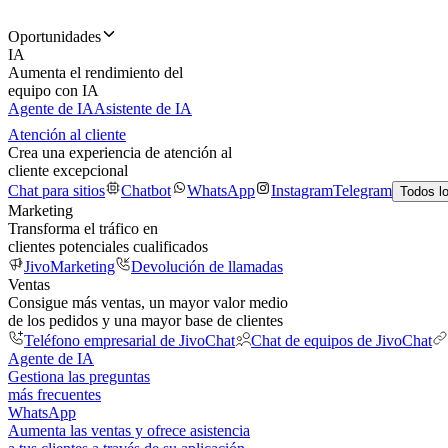
Oportunidades
IA
Aumenta el rendimiento del
equipo con IA
Agente de IA
Asistente de IA
Atención al cliente
Crea una experiencia de atención al
cliente excepcional
Chat para sitios
Chatbot
WhatsApp
Instagram
Telegram
Todos l
Marketing
Transforma el tráfico en
clientes potenciales cualificados
JivoMarketing
Devolución de llamadas
Ventas
Consigue más ventas, un mayor valor medio
de los pedidos y una mayor base de clientes
Teléfono empresarial de JivoChat
Chat de equipos de JivoChat
Agente de IA
Gestiona las preguntas
más frecuentes
WhatsApp
Aumenta las ventas y ofrece asistencia