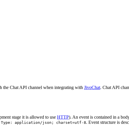
h the Chat API channel when integrating with
JivoChat
. Chat API chan
pment stage it is allowed to use
HTTP
). An event is contained in a bod
. Event structure is des
-Type: application/json; charset=utf-8