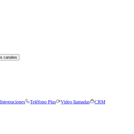
os canales
Integraciones
Teléfono Plus
Video llamadas
CRM