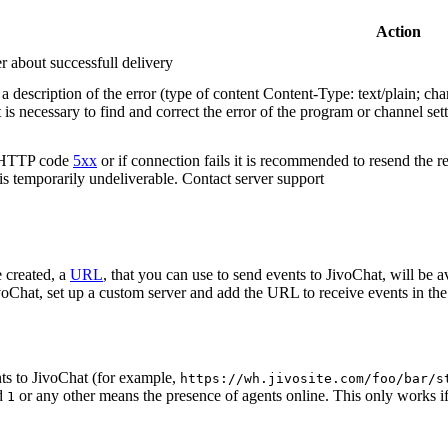
Action
r about successfull delivery
 description of the error (type of content Content-Type: text/plain; cha
t is necessary to find and correct the error of the program or channel sett
n HTTP code
5xx
or if connection fails it is recommended to resend the r
 is temporarily undeliverable. Contact server support
 created, a
URL
, that you can use to send events to JivoChat, will be a
oChat, set up a custom server and add the URL to receive events in the 
ts to JivoChat (for example,
https://wh.jivosite.com/foo/bar/s
nd
or any other means the presence of agents online. This only works if
1