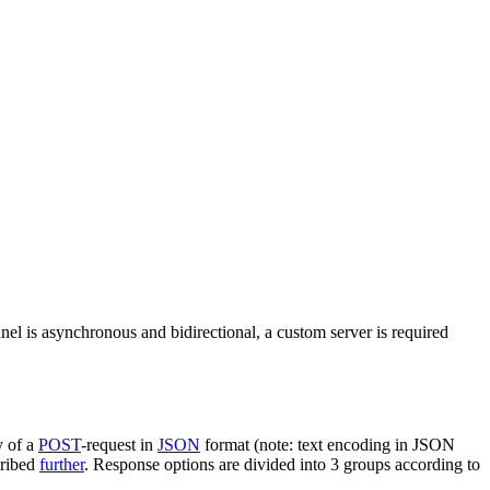
nel is asynchronous and bidirectional, a custom server is required
y of a
POST
-request in
JSON
format (note: text encoding in JSON
cribed
further
. Response options are divided into 3 groups according to