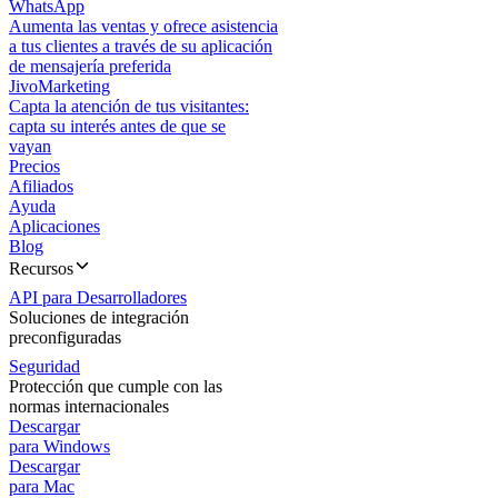
WhatsApp
Aumenta las ventas y ofrece asistencia
a tus clientes a través de su aplicación
de mensajería preferida
JivoMarketing
Capta la atención de tus visitantes:
capta su interés antes de que se
vayan
Precios
Afiliados
Ayuda
Aplicaciones
Blog
Recursos
API para Desarrolladores
Soluciones de integración
preconfiguradas
Seguridad
Protección que cumple con las
normas internacionales
Descargar
para Windows
Descargar
para Mac