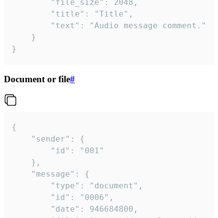
		"file_size": 2048,

		"title": "Title",

		"text": "Audio message comment."

	}

}
Document or file
#
{

	"sender": {

		"id": "001"

	},

	"message": {

		"type": "document",

		"id": "0006",

		"date": 946684800,
