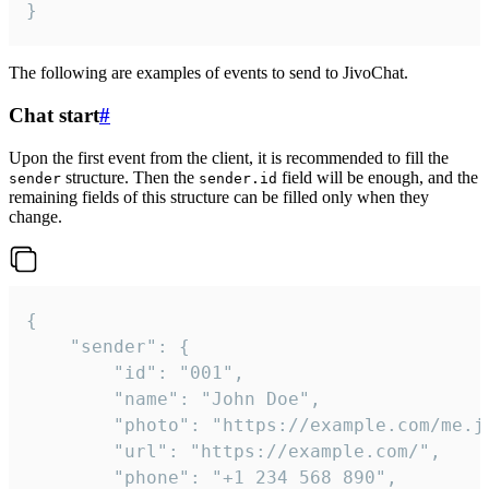
}
The following are examples of events to send to JivoChat.
Chat start
#
Upon the first event from the client, it is recommended to fill the
structure. Then the
field will be enough, and the
sender
sender.id
remaining fields of this structure can be filled only when they
change.
{

	"sender": {

		"id": "001",

		"name": "John Doe",

		"photo": "https://example.com/me.jpg",

		"url": "https://example.com/",

		"phone": "+1 234 568 890",
