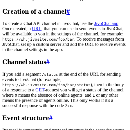
Creation of a channel
#
To create a Chat API channel in JivoChat, use the
JivoChat app
.
Once created, a
URL
, that you can use to send events to JivoChat,
will be available to you in the settings of the channel, for example:
. To receive messages from
https://wh.jivosite.com/foo/bar
JivoChat, set up a custom server and add the URL to receive events
in the channel settings in the app.
Channel status
#
If you add a segment
at the end of the URL for sending
/status
events to JivoChat (for example,
), then in the body
https://wh.jivosite.com/foo/bar/status
of a response to a
GET
-request you will get a status of the channel,
where
means the absence of online agents, and
or any other
0
1
means the presence of agents online. This only works if it's a
successful response with the code
.
2xx
Event structure
#