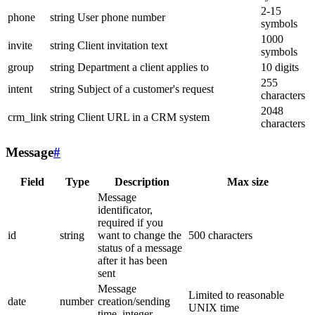
2-15
phone
string
User phone number
symbols
1000
invite
string
Client invitation text
symbols
group
string
Department a client applies to
10 digits
255
intent
string
Subject of a customer's request
characters
2048
crm_link
string
Client URL in a CRM system
characters
Message
#
Field
Type
Description
Max size
Message
identificator,
required if you
id
string
want to change the
500 characters
status of a message
after it has been
sent
Message
Limited to reasonable
date
number
creation/sending
UNIX time
time, integer