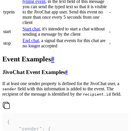
typing event
, in the text field of this message
you can send the typed text so that it is visible
typein
to the JivoChat app user. Send this event no
-
more than once every 5 seconds from one
client
Start chat
, it's intended to start a chat without
start
-
sending a message by the client
End chat
, a signal that events for this chat are
stop
-
no longer accepted
Event Examples
#
JivoChat Event Examples
#
If at least one sender property is defined for the JivoChat user, a
field with this information is added to the event. The
sender
recipient of the message is identified by the
field.
recipient.id
{

	"sender": {
