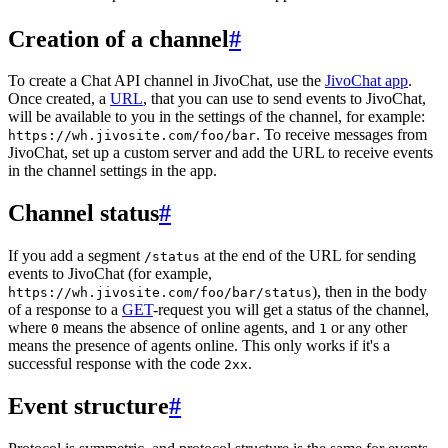
Creation of a channel
#
To create a Chat API channel in JivoChat, use the
JivoChat app
.
Once created, a
URL
, that you can use to send events to JivoChat,
will be available to you in the settings of the channel, for example:
. To receive messages from
https://wh.jivosite.com/foo/bar
JivoChat, set up a custom server and add the URL to receive events
in the channel settings in the app.
Channel status
#
If you add a segment
at the end of the URL for sending
/status
events to JivoChat (for example,
), then in the body
https://wh.jivosite.com/foo/bar/status
of a response to a
GET
-request you will get a status of the channel,
where
means the absence of online agents, and
or any other
0
1
means the presence of agents online. This only works if it's a
successful response with the code
.
2xx
Event structure
#