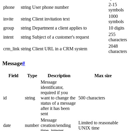
2-15
phone
string
User phone number
symbols
1000
invite
string
Client invitation text
symbols
group
string
Department a client applies to
10 digits
255
intent
string
Subject of a customer's request
characters
2048
crm_link
string
Client URL in a CRM system
characters
Message
#
Field
Type
Description
Max size
Message
identificator,
required if you
id
string
want to change the
500 characters
status of a message
after it has been
sent
Message
Limited to reasonable
date
number
creation/sending
UNIX time
time, integer