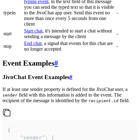
typing event
, in the text field of this message
you can send the typed text so that it is visible
typein
to the JivoChat app user. Send this event no
-
more than once every 5 seconds from one
client
Start chat
, it's intended to start a chat without
start
-
sending a message by the client
End chat
, a signal that events for this chat are
stop
-
no longer accepted
Event Examples
#
JivoChat Event Examples
#
If at least one sender property is defined for the JivoChat user, a
field with this information is added to the event. The
sender
recipient of the message is identified by the
field.
recipient.id
{

	"sender": {
