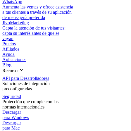
WhatsApp
Aumenta las ventas y ofrece asistencia
a tus clientes a través de su aplicación
de mensajería preferida
JivoMarketing
Capta la atención de tus visitantes:
capta su interés antes de que se
vayan
Precios
Afiliados
Ayuda
Aplicaciones
Blog
Recursos
API para Desarrolladores
Soluciones de integración
preconfiguradas
Seguridad
Protección que cumple con las
normas internacionales
Descargar
para Windows
Descargar
para Mac