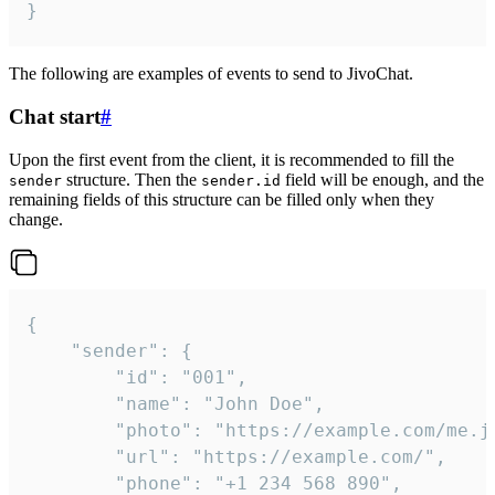
}
The following are examples of events to send to JivoChat.
Chat start
#
Upon the first event from the client, it is recommended to fill the
structure. Then the
field will be enough, and the
sender
sender.id
remaining fields of this structure can be filled only when they
change.
{

	"sender": {

		"id": "001",

		"name": "John Doe",

		"photo": "https://example.com/me.jpg",

		"url": "https://example.com/",

		"phone": "+1 234 568 890",
