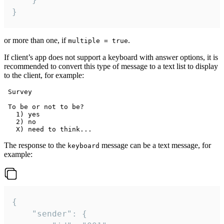
}
or more than one, if
.
multiple = true
If client’s app does not support a keyboard with answer options, it is
recommended to convert this type of message to a text list to display
to the client, for example:
 Survey

 To be or not to be?

   1) yes

   2) no

The response to the
message can be a text message, for
keyboard
example:
{

	"sender": {
