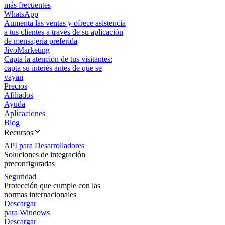
más frecuentes
WhatsApp
Aumenta las ventas y ofrece asistencia
a tus clientes a través de su aplicación
de mensajería preferida
JivoMarketing
Capta la atención de tus visitantes:
capta su interés antes de que se
vayan
Precios
Afiliados
Ayuda
Aplicaciones
Blog
Recursos
API para Desarrolladores
Soluciones de integración
preconfiguradas
Seguridad
Protección que cumple con las
normas internacionales
Descargar
para Windows
Descargar