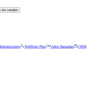
 los canales
Integraciones
Teléfono Plus
Video llamadas
CRM