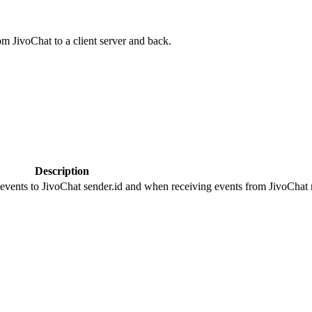
om JivoChat to a client server and back.
Description
 events to JivoChat sender.id and when receiving events from JivoChat r