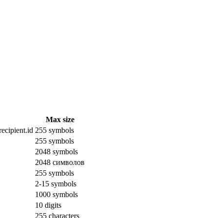
Max size
ecipient.id
255 symbols
255 symbols
2048 symbols
2048 символов
255 symbols
2-15 symbols
1000 symbols
10 digits
255 characters