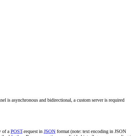
nel is asynchronous and bidirectional, a custom server is required
y of a
POST
-request in
JSON
format (note: text encoding in JSON