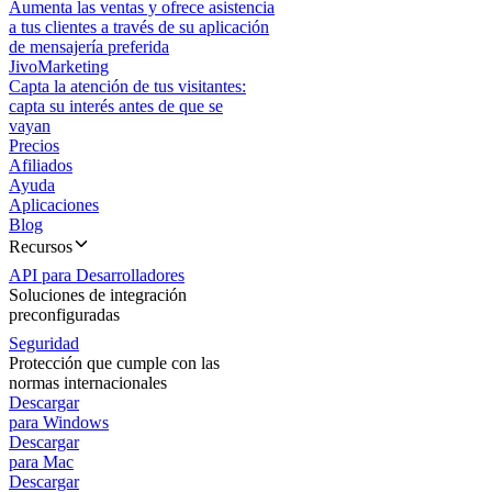
Aumenta las ventas y ofrece asistencia
a tus clientes a través de su aplicación
de mensajería preferida
JivoMarketing
Capta la atención de tus visitantes:
capta su interés antes de que se
vayan
Precios
Afiliados
Ayuda
Aplicaciones
Blog
Recursos
API para Desarrolladores
Soluciones de integración
preconfiguradas
Seguridad
Protección que cumple con las
normas internacionales
Descargar
para Windows
Descargar
para Mac
Descargar