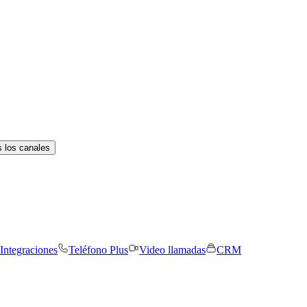
 los canales
Integraciones
Teléfono Plus
Video llamadas
CRM