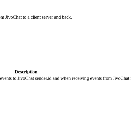
om JivoChat to a client server and back.
Description
 events to JivoChat sender.id and when receiving events from JivoChat r