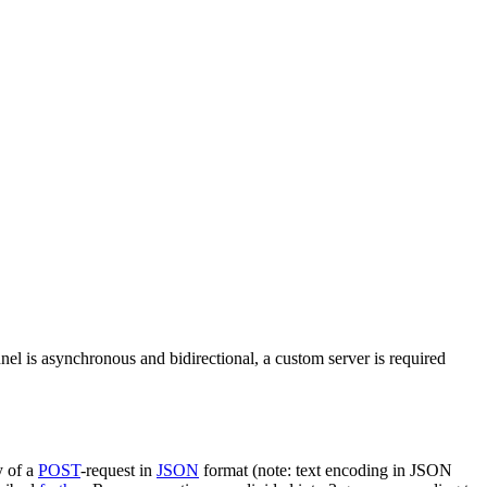
nel is asynchronous and bidirectional, a custom server is required
y of a
POST
-request in
JSON
format (note: text encoding in JSON