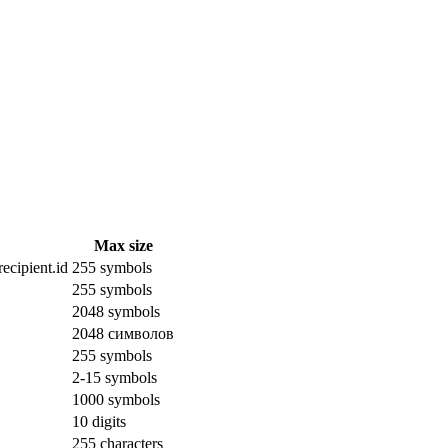
Max size
ecipient.id
255 symbols
255 symbols
2048 symbols
2048 символов
255 symbols
2-15 symbols
1000 symbols
10 digits
255 characters