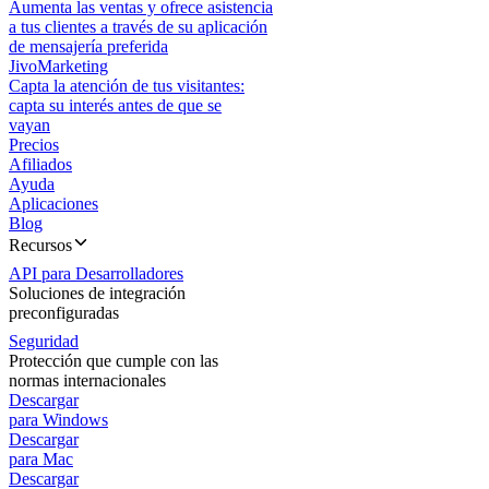
Aumenta las ventas y ofrece asistencia
a tus clientes a través de su aplicación
de mensajería preferida
JivoMarketing
Capta la atención de tus visitantes:
capta su interés antes de que se
vayan
Precios
Afiliados
Ayuda
Aplicaciones
Blog
Recursos
API para Desarrolladores
Soluciones de integración
preconfiguradas
Seguridad
Protección que cumple con las
normas internacionales
Descargar
para Windows
Descargar
para Mac
Descargar