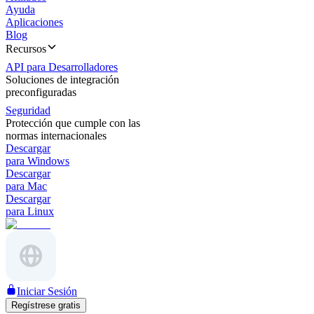
Ayuda
Aplicaciones
Blog
Recursos
API para Desarrolladores
Soluciones de integración
preconfiguradas
Seguridad
Protección que cumple con las
normas internacionales
Descargar
para Windows
Descargar
para Mac
Descargar
para Linux
Iniciar Sesión
Regístrese gratis