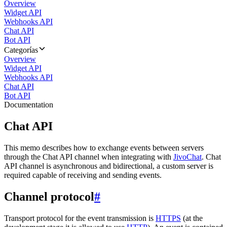
Overview
Widget API
Webhooks API
Chat API
Bot API
Categorías
Overview
Widget API
Webhooks API
Chat API
Bot API
Documentation
Chat API
This memo describes how to exchange events between servers
through the Chat API channel when integrating with
JivoChat
. Chat
API channel is asynchronous and bidirectional, a custom server is
required capable of receiving and sending events.
Channel protocol
#
Transport protocol for the event transmission is
HTTPS
(at the