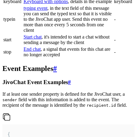
keyboard
Keyboard with options
, details in the example
keyboard
typing event
, in the text field of this message
you can send the typed text so that it is visible
typein
to the JivoChat app user. Send this event no
-
more than once every 5 seconds from one
client
Start chat
, it's intended to start a chat without
start
-
sending a message by the client
End chat
, a signal that events for this chat are
stop
-
no longer accepted
Event Examples
#
JivoChat Event Examples
#
If at least one sender property is defined for the JivoChat user, a
field with this information is added to the event. The
sender
recipient of the message is identified by the
field.
recipient.id
{
