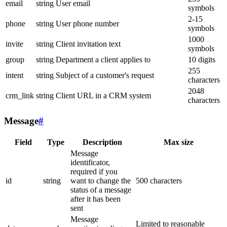
email
string
User email
symbols
2-15
phone
string
User phone number
symbols
1000
invite
string
Client invitation text
symbols
group
string
Department a client applies to
10 digits
255
intent
string
Subject of a customer's request
characters
2048
crm_link
string
Client URL in a CRM system
characters
Message
#
Field
Type
Description
Max size
Message
identificator,
required if you
id
string
want to change the
500 characters
status of a message
after it has been
sent
Message
Limited to reasonable