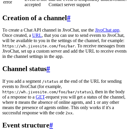
error
accepted
Contact server support
Creation of a channel
#
To create a Chat API channel in JivoChat, use the
JivoChat app
.
Once created, a
URL
, that you can use to send events to JivoChat,
will be available to you in the settings of the channel, for example:
. To receive messages from
https://wh.jivosite.com/foo/bar
JivoChat, set up a custom server and add the URL to receive events
in the channel settings in the app.
Channel status
#
If you add a segment
at the end of the URL for sending
/status
events to JivoChat (for example,
), then in the body
https://wh.jivosite.com/foo/bar/status
of a response to a
GET
-request you will get a status of the channel,
where
means the absence of online agents, and
or any other
0
1
means the presence of agents online. This only works if it's a
successful response with the code
.
2xx
Event structure
#