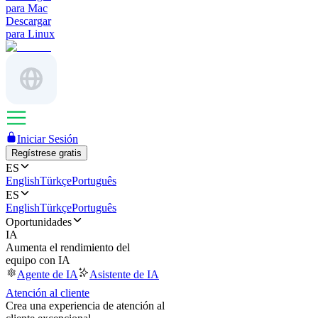
para Mac
Descargar
para Linux
Iniciar Sesión
Regístrese gratis
ES
English
Türkçe
Português
ES
English
Türkçe
Português
Oportunidades
IA
Aumenta el rendimiento del
equipo con IA
Agente de IA
Asistente de IA
Atención al cliente
Crea una experiencia de atención al