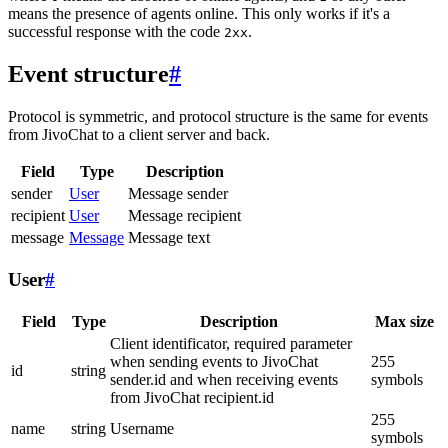
means the presence of agents online. This only works if it's a
successful response with the code
.
2xx
Event structure
#
Protocol is symmetric, and protocol structure is the same for events
from JivoChat to a client server and back.
Field
Type
Description
sender
User
Message sender
recipient
User
Message recipient
message
Message
Message text
User
#
Field
Type
Description
Max size
Client identificator, required parameter
when sending events to JivoChat
255
id
string
sender.id and when receiving events
symbols
from JivoChat recipient.id
255
name
string
Username
symbols