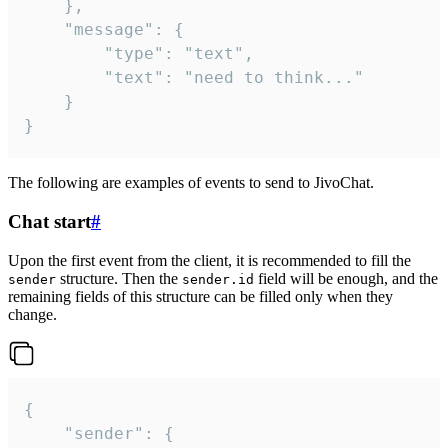
	},

	"message": {

		"type": "text",

		"text": "need to think..."

	}

}
The following are examples of events to send to JivoChat.
Chat start
#
Upon the first event from the client, it is recommended to fill the
structure. Then the
field will be enough, and the
sender
sender.id
remaining fields of this structure can be filled only when they
change.
{

	"sender": {
