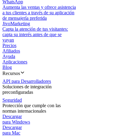
WhatsApp
Aumenta las ventas y ofrece asistencia
a tus clientes a través de su aplicación
de mensajería preferida
JivoMarketing
Capta la atención de tus visitantes:
capta su interés antes de que se
vayan
Precios
Afiliados
Ayuda
Aplicaciones
Blog
Recursos
API para Desarrolladores
Soluciones de integración
preconfiguradas
Seguridad
Protección que cumple con las
normas internacionales
Descargar
para Windows
Descargar
para Mac