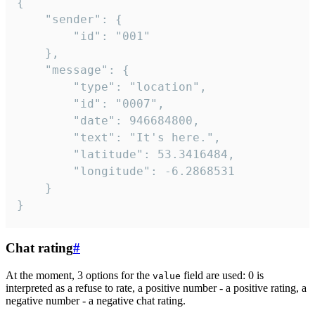
{

	"sender": {

		"id": "001"

	},

	"message": {

		"type": "location",

		"id": "0007",

		"date": 946684800,

		"text": "It's here.",

		"latitude": 53.3416484,

		"longitude": -6.2868531

	}

}
Chat rating
#
At the moment, 3 options for the
field are used: 0 is
value
interpreted as a refuse to rate, a positive number - a positive rating, a
negative number - a negative chat rating.