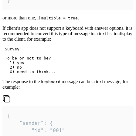
}
or more than one, if
.
multiple = true
If client’s app does not support a keyboard with answer options, it is
recommended to convert this type of message to a text list to display
to the client, for example:
 Survey

 To be or not to be?

   1) yes

   2) no

The response to the
message can be a text message, for
keyboard
example:
{

	"sender": {

		"id": "001"
