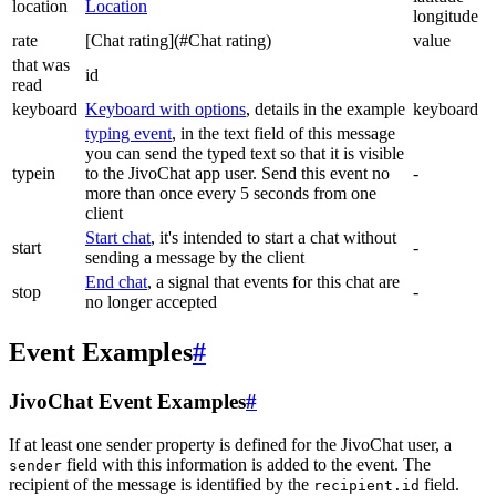
location
Location
longitude
rate
[Chat rating](#Chat rating)
value
that was
id
read
keyboard
Keyboard with options
, details in the example
keyboard
typing event
, in the text field of this message
you can send the typed text so that it is visible
typein
to the JivoChat app user. Send this event no
-
more than once every 5 seconds from one
client
Start chat
, it's intended to start a chat without
start
-
sending a message by the client
End chat
, a signal that events for this chat are
stop
-
no longer accepted
Event Examples
#
JivoChat Event Examples
#
If at least one sender property is defined for the JivoChat user, a
field with this information is added to the event. The
sender
recipient of the message is identified by the
field.
recipient.id