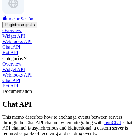
Iniciar Sesión
Regístrese gratis
Overview
Widget API
Webhooks API
Chat API
Bot API
Categorías
Overview
Widget API
Webhooks API
Chat API
Bot API
Documentation
Chat API
This memo describes how to exchange events between servers
through the Chat API channel when integrating with
JivoChat
. Chat
API channel is asynchronous and bidirectional, a custom server is
required capable of receiving and sending events.