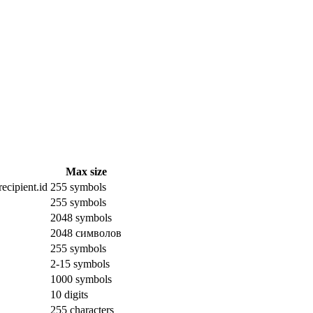
Max size
ecipient.id
255 symbols
255 symbols
2048 symbols
2048 символов
255 symbols
2-15 symbols
1000 symbols
10 digits
255 characters