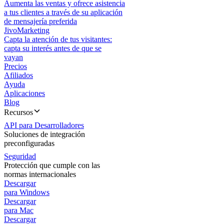
Aumenta las ventas y ofrece asistencia
a tus clientes a través de su aplicación
de mensajería preferida
JivoMarketing
Capta la atención de tus visitantes:
capta su interés antes de que se
vayan
Precios
Afiliados
Ayuda
Aplicaciones
Blog
Recursos
API para Desarrolladores
Soluciones de integración
preconfiguradas
Seguridad
Protección que cumple con las
normas internacionales
Descargar
para Windows
Descargar
para Mac
Descargar