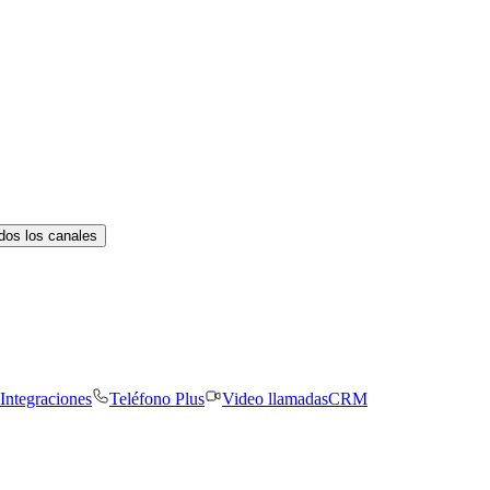
dos los canales
Integraciones
Teléfono Plus
Video llamadas
CRM