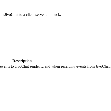
om JivoChat to a client server and back.
Description
 events to JivoChat sender.id and when receiving events from JivoChat r