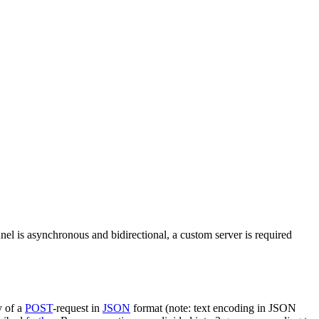
nel is asynchronous and bidirectional, a custom server is required
y of a
POST
-request in
JSON
format (note: text encoding in JSON