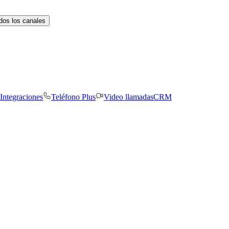
dos los canales
Integraciones
Teléfono Plus
Video llamadas
CRM