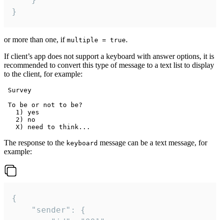
}
or more than one, if
.
multiple = true
If client’s app does not support a keyboard with answer options, it is
recommended to convert this type of message to a text list to display
to the client, for example:
 Survey

 To be or not to be?

   1) yes

   2) no

The response to the
message can be a text message, for
keyboard
example:
{

	"sender": {
