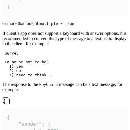
}
or more than one, if
.
multiple = true
If client’s app does not support a keyboard with answer options, it is
recommended to convert this type of message to a text list to display
to the client, for example:
 Survey

 To be or not to be?

   1) yes

   2) no

The response to the
message can be a text message, for
keyboard
example:
{

	"sender": {
