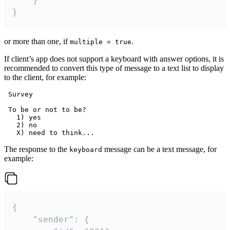
}
or more than one, if
.
multiple = true
If client’s app does not support a keyboard with answer options, it is
recommended to convert this type of message to a text list to display
to the client, for example:
 Survey

 To be or not to be?

   1) yes

   2) no

The response to the
message can be a text message, for
keyboard
example:
{

	"sender": {
