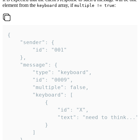
element from the
array, if
:
keyboard
multiple != true
{

	"sender": {

		"id": "001"

	},

	"message": {

		"type": "keyboard",

		"id": "0009",

		"multiple": false,

		"keyboard": [

			{

				"id": "X",

				"text": "need to think..."

			}

		]

	}
