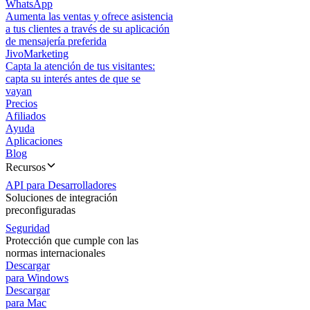
WhatsApp
Aumenta las ventas y ofrece asistencia
a tus clientes a través de su aplicación
de mensajería preferida
JivoMarketing
Capta la atención de tus visitantes:
capta su interés antes de que se
vayan
Precios
Afiliados
Ayuda
Aplicaciones
Blog
Recursos
API para Desarrolladores
Soluciones de integración
preconfiguradas
Seguridad
Protección que cumple con las
normas internacionales
Descargar
para Windows
Descargar
para Mac