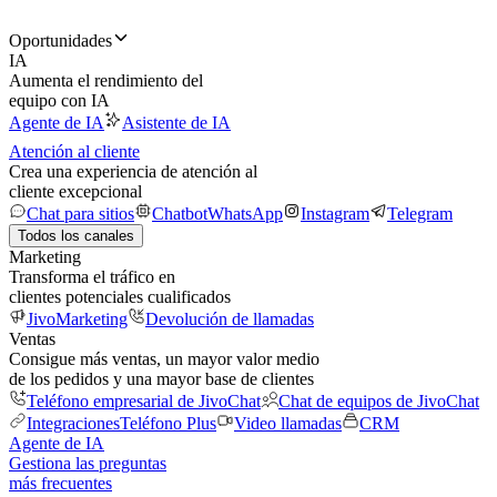
Oportunidades
IA
Aumenta el rendimiento del
equipo con IA
Agente de IA
Asistente de IA
Atención al cliente
Crea una experiencia de atención al
cliente excepcional
Chat para sitios
Chatbot
WhatsApp
Instagram
Telegram
Todos los canales
Marketing
Transforma el tráfico en
clientes potenciales cualificados
JivoMarketing
Devolución de llamadas
Ventas
Consigue más ventas, un mayor valor medio
de los pedidos y una mayor base de clientes
Teléfono empresarial de JivoChat
Chat de equipos de JivoChat
Integraciones
Teléfono Plus
Video llamadas
CRM
Agente de IA
Gestiona las preguntas
más frecuentes