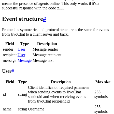
means the presence of agents online. This only works if it's a
successful response with the code
.
2xx
Event structure
#
Protocol is symmetric, and protocol structure is the same for events
from JivoChat to a client server and back.
Field
Type
Description
sender
User
Message sender
recipient
User
Message recipient
message
Message
Message text
User
#
Field
Type
Description
Max size
Client identificator, required parameter
when sending events to JivoChat
255
id
string
sender.id and when receiving events
symbols
from JivoChat recipient.id
255
name
string
Username
symbols