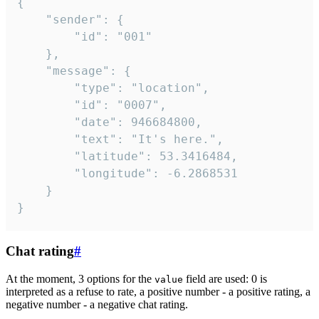
{

	"sender": {

		"id": "001"

	},

	"message": {

		"type": "location",

		"id": "0007",

		"date": 946684800,

		"text": "It's here.",

		"latitude": 53.3416484,

		"longitude": -6.2868531

	}

}
Chat rating
#
At the moment, 3 options for the
field are used: 0 is
value
interpreted as a refuse to rate, a positive number - a positive rating, a
negative number - a negative chat rating.