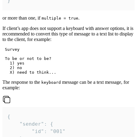
}
or more than one, if
.
multiple = true
If client’s app does not support a keyboard with answer options, it is
recommended to convert this type of message to a text list to display
to the client, for example:
 Survey

 To be or not to be?

   1) yes

   2) no

The response to the
message can be a text message, for
keyboard
example:
{

	"sender": {

		"id": "001"
