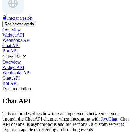
Iniciar Sesión
Regístrese gratis
Overview
Widget API
Webhooks API
Chat API
Bot API
Categorías
Overview
Widget API
Webhooks API
Chat API
Bot API
Documentation
Chat API
This memo describes how to exchange events between servers
through the Chat API channel when integrating with
JivoChat
. Chat
API channel is asynchronous and bidirectional, a custom server is
required capable of receiving and sending events.