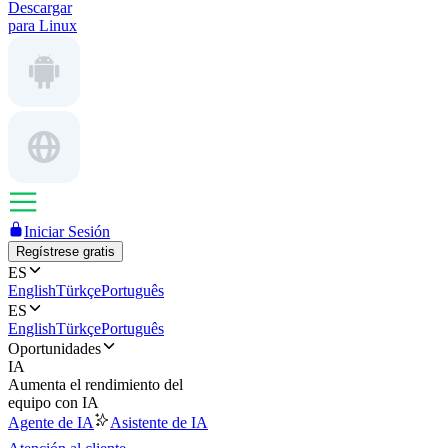
Descargar
para Linux
Iniciar Sesión
Regístrese gratis
ES
English
Türkçe
Português
ES
English
Türkçe
Português
Oportunidades
IA
Aumenta el rendimiento del
equipo con IA
Agente de IA
Asistente de IA