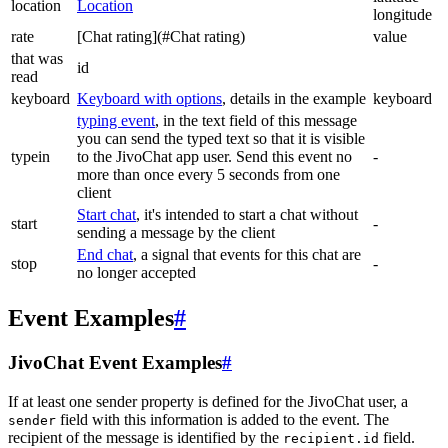
location
Location
longitude
rate
[Chat rating](#Chat rating)
value
that was
id
read
keyboard
Keyboard with options
, details in the example
keyboard
typing event
, in the text field of this message
you can send the typed text so that it is visible
typein
to the JivoChat app user. Send this event no
-
more than once every 5 seconds from one
client
Start chat
, it's intended to start a chat without
start
-
sending a message by the client
End chat
, a signal that events for this chat are
stop
-
no longer accepted
Event Examples
#
JivoChat Event Examples
#
If at least one sender property is defined for the JivoChat user, a
field with this information is added to the event. The
sender
recipient of the message is identified by the
field.
recipient.id