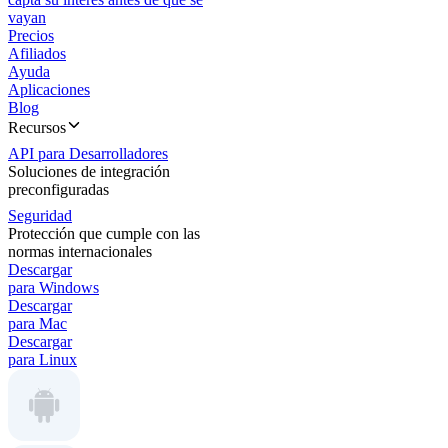
vayan
Precios
Afiliados
Ayuda
Aplicaciones
Blog
Recursos
API para Desarrolladores
Soluciones de integración
preconfiguradas
Seguridad
Protección que cumple con las
normas internacionales
Descargar
para Windows
Descargar
para Mac
Descargar
para Linux