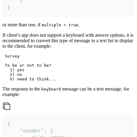
}
or more than one, if
.
multiple = true
If client’s app does not support a keyboard with answer options, it is
recommended to convert this type of message to a text list to display
to the client, for example:
 Survey

 To be or not to be?

   1) yes

   2) no

The response to the
message can be a text message, for
keyboard
example:
{

	"sender": {
