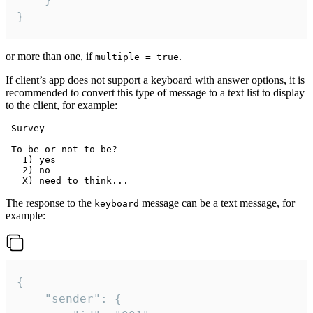
}
or more than one, if
.
multiple = true
If client’s app does not support a keyboard with answer options, it is
recommended to convert this type of message to a text list to display
to the client, for example:
 Survey

 To be or not to be?

   1) yes

   2) no

The response to the
message can be a text message, for
keyboard
example:
{

	"sender": {
