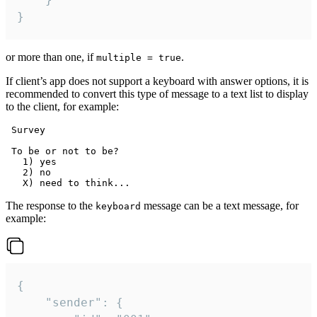
}
or more than one, if
.
multiple = true
If client’s app does not support a keyboard with answer options, it is
recommended to convert this type of message to a text list to display
to the client, for example:
 Survey

 To be or not to be?

   1) yes

   2) no

The response to the
message can be a text message, for
keyboard
example:
{

	"sender": {
