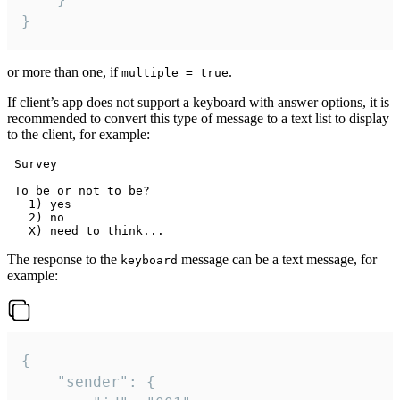
}
or more than one, if
.
multiple = true
If client’s app does not support a keyboard with answer options, it is
recommended to convert this type of message to a text list to display
to the client, for example:
 Survey

 To be or not to be?

   1) yes

   2) no

The response to the
message can be a text message, for
keyboard
example:
{

	"sender": {
