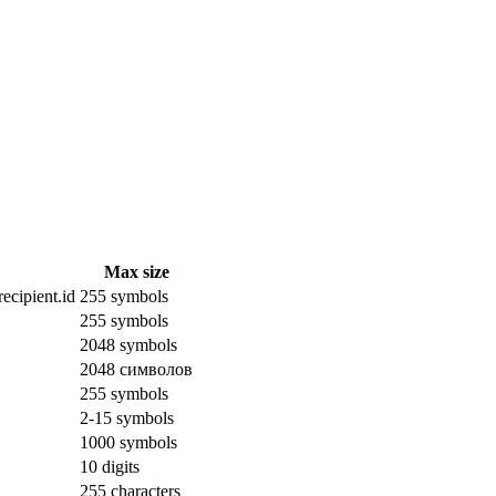
Max size
ecipient.id
255 symbols
255 symbols
2048 symbols
2048 символов
255 symbols
2-15 symbols
1000 symbols
10 digits
255 characters