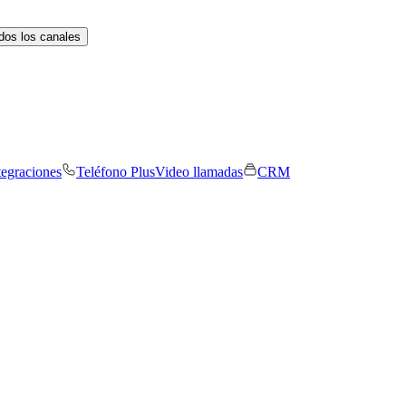
dos los canales
tegraciones
Teléfono Plus
Video llamadas
CRM