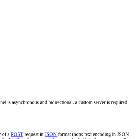
nel is asynchronous and bidirectional, a custom server is required
y of a
POST
-request in
JSON
format (note: text encoding in JSON