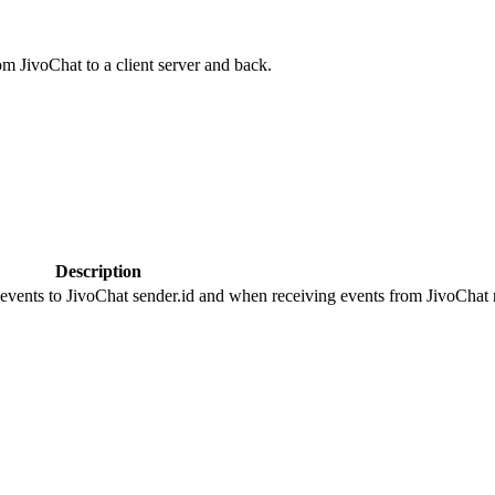
om JivoChat to a client server and back.
Description
 events to JivoChat sender.id and when receiving events from JivoChat r