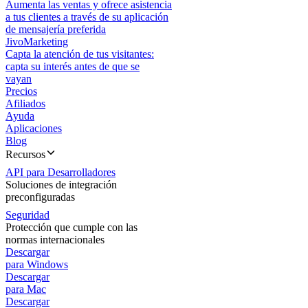
Aumenta las ventas y ofrece asistencia
a tus clientes a través de su aplicación
de mensajería preferida
JivoMarketing
Capta la atención de tus visitantes:
capta su interés antes de que se
vayan
Precios
Afiliados
Ayuda
Aplicaciones
Blog
Recursos
API para Desarrolladores
Soluciones de integración
preconfiguradas
Seguridad
Protección que cumple con las
normas internacionales
Descargar
para Windows
Descargar
para Mac
Descargar