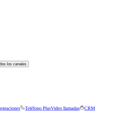
dos los canales
tegraciones
Teléfono Plus
Video llamadas
CRM