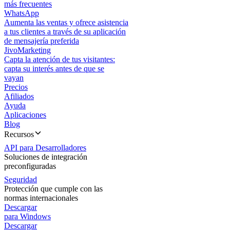
más frecuentes
WhatsApp
Aumenta las ventas y ofrece asistencia
a tus clientes a través de su aplicación
de mensajería preferida
JivoMarketing
Capta la atención de tus visitantes:
capta su interés antes de que se
vayan
Precios
Afiliados
Ayuda
Aplicaciones
Blog
Recursos
API para Desarrolladores
Soluciones de integración
preconfiguradas
Seguridad
Protección que cumple con las
normas internacionales
Descargar
para Windows
Descargar