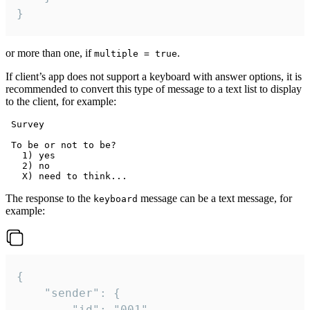
}
or more than one, if
.
multiple = true
If client’s app does not support a keyboard with answer options, it is
recommended to convert this type of message to a text list to display
to the client, for example:
 Survey

 To be or not to be?

   1) yes

   2) no

The response to the
message can be a text message, for
keyboard
example:
{

	"sender": {

		"id": "001"
