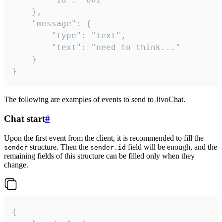
	},

	"message": {

		"type": "text",

		"text": "need to think..."

	}

}
The following are examples of events to send to JivoChat.
Chat start
#
Upon the first event from the client, it is recommended to fill the
structure. Then the
field will be enough, and the
sender
sender.id
remaining fields of this structure can be filled only when they
change.
{
