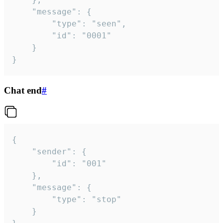
	"message": {

		"type": "seen",

		"id": "0001"

	}

}
Chat end
#
{

	"sender": {

		"id": "001"

	},

	"message": {

		"type": "stop"

	}
