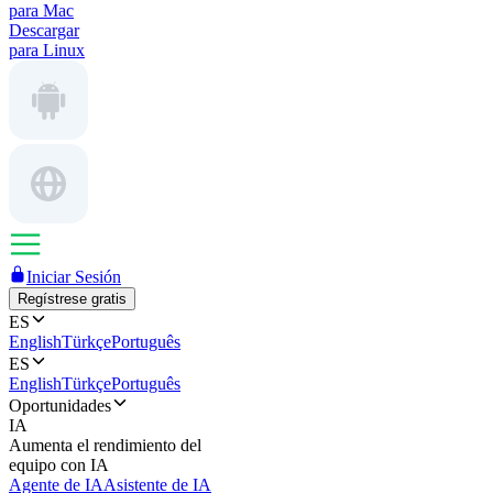
para Mac
Descargar
para Linux
Iniciar Sesión
Regístrese gratis
ES
English
Türkçe
Português
ES
English
Türkçe
Português
Oportunidades
IA
Aumenta el rendimiento del
equipo con IA
Agente de IA
Asistente de IA