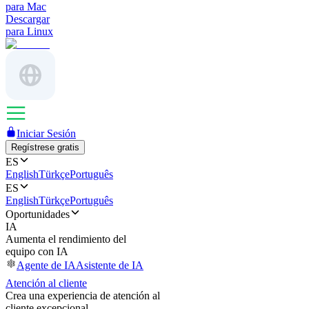
para Mac
Descargar
para Linux
Iniciar Sesión
Regístrese gratis
ES
English
Türkçe
Português
ES
English
Türkçe
Português
Oportunidades
IA
Aumenta el rendimiento del
equipo con IA
Agente de IA
Asistente de IA
Atención al cliente
Crea una experiencia de atención al
cliente excepcional