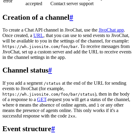
error
accepted
Contact server support
Creation of a channel
#
To create a Chat API channel in JivoChat, use the
JivoChat app
.
Once created, a
URL
, that you can use to send events to JivoChat,
will be available to you in the settings of the channel, for example:
. To receive messages from
https://wh.jivosite.com/foo/bar
JivoChat, set up a custom server and add the URL to receive events
in the channel settings in the app.
Channel status
#
If you add a segment
at the end of the URL for sending
/status
events to JivoChat (for example,
), then in the body
https://wh.jivosite.com/foo/bar/status
of a response to a
GET
-request you will get a status of the channel,
where
means the absence of online agents, and
or any other
0
1
means the presence of agents online. This only works if it's a
successful response with the code
.
2xx
Event structure
#