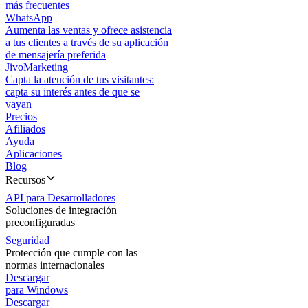
más frecuentes
WhatsApp
Aumenta las ventas y ofrece asistencia
a tus clientes a través de su aplicación
de mensajería preferida
JivoMarketing
Capta la atención de tus visitantes:
capta su interés antes de que se
vayan
Precios
Afiliados
Ayuda
Aplicaciones
Blog
Recursos
API para Desarrolladores
Soluciones de integración
preconfiguradas
Seguridad
Protección que cumple con las
normas internacionales
Descargar
para Windows
Descargar