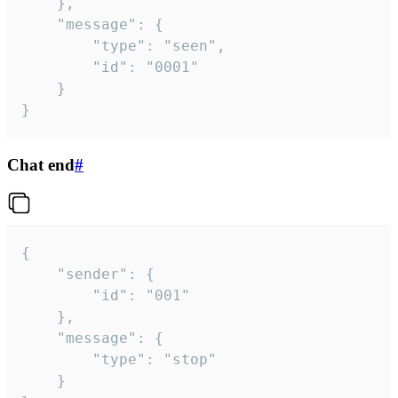
	},

	"message": {

		"type": "seen",

		"id": "0001"

	}

}
Chat end
#
{

	"sender": {

		"id": "001"

	},

	"message": {

		"type": "stop"

	}
