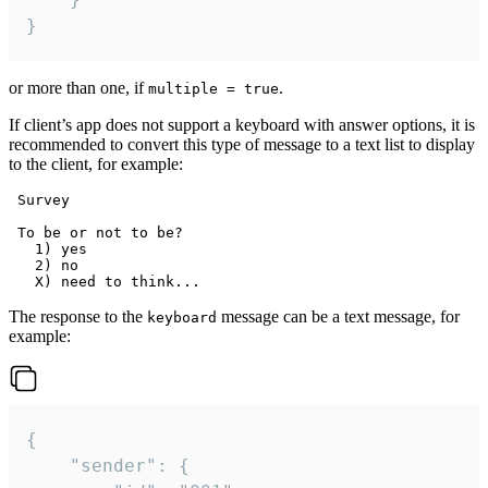
}
or more than one, if
.
multiple = true
If client’s app does not support a keyboard with answer options, it is
recommended to convert this type of message to a text list to display
to the client, for example:
 Survey

 To be or not to be?

   1) yes

   2) no

The response to the
message can be a text message, for
keyboard
example:
{

	"sender": {
